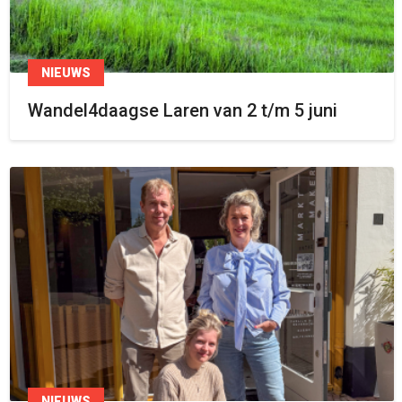
NIEUWS
Wandel4daagse Laren van 2 t/m 5 juni
NIEUWS