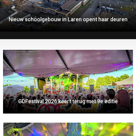
Nieuw schoolgebouw in Laren opent haar deuren
GDFestival 2026 keert terug met 9e editie