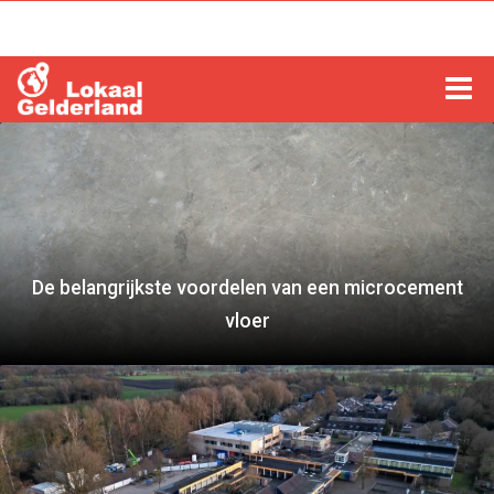
HOME
LOCHEM
ZUTPHEN
De belangrijkste voordelen van een microcement
COLUMNS
vloer
RADIO
ZOEKEN