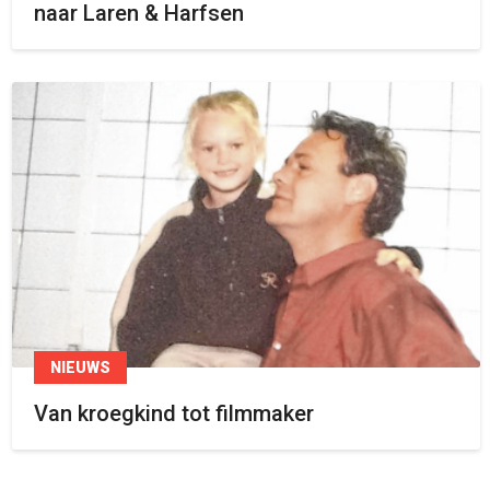
naar Laren & Harfsen
NIEUWS
Van kroegkind tot filmmaker