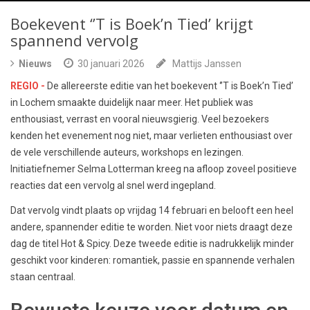
Boekevent ‘’T is Boek’n Tied’ krijgt
spannend vervolg
Nieuws
30 januari 2026
Mattijs Janssen
REGIO -
De allereerste editie van het boekevent ‘’T is Boek’n Tied’
in Lochem smaakte duidelijk naar meer. Het publiek was
enthousiast, verrast en vooral nieuwsgierig. Veel bezoekers
kenden het evenement nog niet, maar verlieten enthousiast over
de vele verschillende auteurs, workshops en lezingen.
Initiatiefnemer Selma Lotterman kreeg na afloop zoveel positieve
reacties dat een vervolg al snel werd ingepland.
Dat vervolg vindt plaats op vrijdag 14 februari en belooft een heel
andere, spannender editie te worden. Niet voor niets draagt deze
dag de titel Hot & Spicy. Deze tweede editie is nadrukkelijk minder
geschikt voor kinderen: romantiek, passie en spannende verhalen
staan centraal.