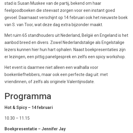
stad is Susan Muskee van de partij, bekend om haar
feelgoodboeken die steevast zorgen voor een instant goed
gevoel. Daarnaast verschijnt op 14 februari ook het nieuwste boek
van S. van Toor, wat deze dag extra bijzonder maakt.
Met ruim 65 standhouders uit Nederland, België en Engeland is het
aanbod breed en divers. Zowel Nederlandstalige als Engelstalige
lezers kunnen hier hun hart ophalen. Naast boekpresentaties zijn
er lezingen, een pittig panelgesprek en zelfs een spicy workshop.
Het event is daarmee niet alleen een walhalla voor
boekenliefhebbers, maar ook een perfecte dag uit: met
vriendinnen, of zelfs als originele Valentijnsdate.
Programma
Hot & Spicy – 14 februari
10.30 – 11.15
Boekpresentatie – Jennifer Jay