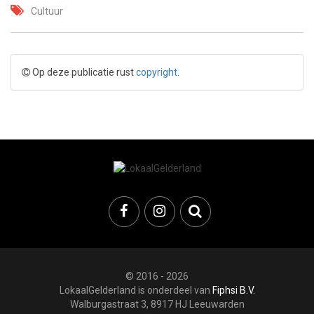
Cultuur
Op deze publicatie rust
copyright
.
© 2016 - 2026
LokaalGelderland is onderdeel van
Fiphsi B.V.
Walburgastraat 3, 8917 HJ Leeuwarden