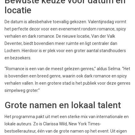
Bewuste keuze voor datum en
locatie
De datum is allesbehalve toevallig gekozen. Valentijnsdag vormt
het perfecte decor voor een evenement rondom romance, spicy
verhalen en dark romance. De nieuwe locatie, Van der Valk
Deventer, biedt bovendien meer ruimte en ligt centraler dan
Lochem. Hierdoor is er plek voor een groter aantal standhouders
en bezoekers.
“Romance is een van de meest gelezen genres,” aldus Selma. “Het
is bovendien een breed genre, waarin ook dark romance en spicy
verhalen vallen. In een grotere stad is het publiek voor deze genres
simpelweg groter.”
Grote namen en lokaal talent
Het programma pakt uit met een sterke mix van internationale en
lokale auteurs. Zo is Clarissa Wild, New York Times-
bestsellerauteur, één van de grote namen op het event. Uit eigen