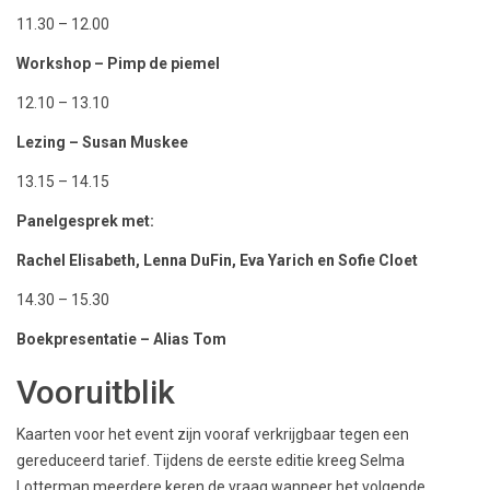
11.30 – 12.00
Workshop – Pimp de piemel
12.10 – 13.10
Lezing – Susan Muskee
13.15 – 14.15
Panelgesprek met:
Rachel Elisabeth, Lenna DuFin, Eva Yarich en Sofie Cloet
14.30 – 15.30
Boekpresentatie – Alias Tom
Vooruitblik
Kaarten voor het event zijn vooraf verkrijgbaar tegen een
gereduceerd tarief. Tijdens de eerste editie kreeg Selma
Lotterman meerdere keren de vraag wanneer het volgende