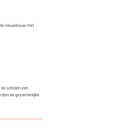
n de nieuwbouw met
n de scholen een
 worden de gezamenlijke