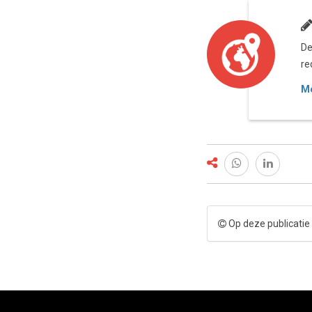
De
re
Me
Op deze publicatie