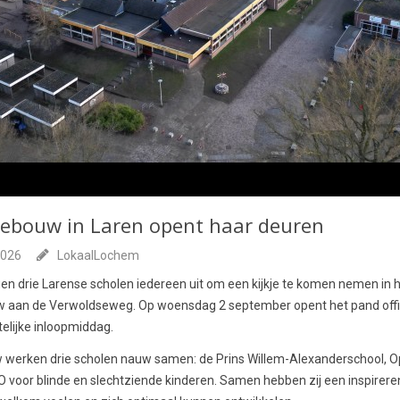
ebouw in Laren opent haar deuren
2026
LokaalLochem
gen drie Larense scholen iedereen uit om een kijkje te komen nemen in 
w aan de Verwoldseweg. Op woensdag 2 september opent het pand offic
telijke inloopmiddag.
uw werken drie scholen nauw samen: de Prins Willem-Alexanderschool, 
 voor blinde en slechtziende kinderen. Samen hebben zij een inspirer