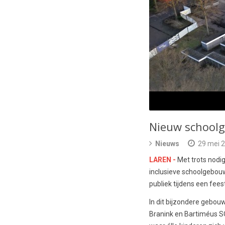
Nieuw schoolg
Nieuws
29 mei 
LAREN -
Met trots nodi
inclusieve schoolgebou
publiek tijdens een fees
In dit bijzondere gebo
Branink en Bartiméus SO