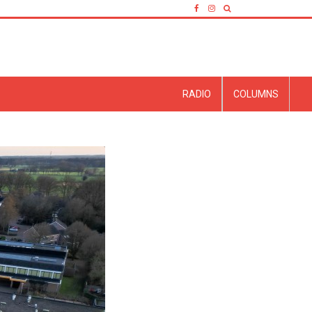
RADIO
COLUMNS