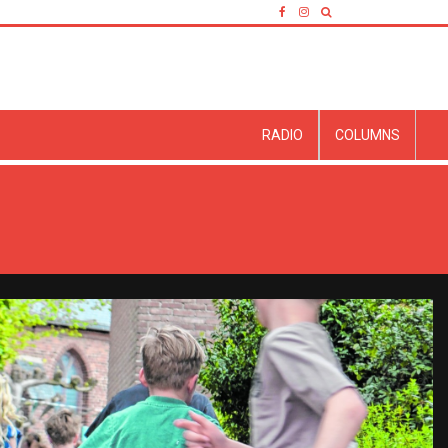
RADIO
COLUMNS