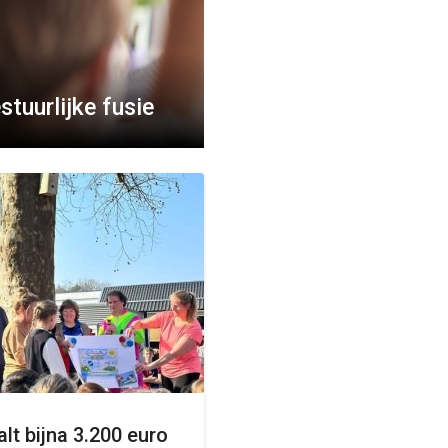
tuurlijke fusie
lt bijna 3.200 euro