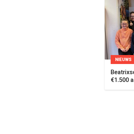
NIEUWS
Beatrixs
€1.500 a