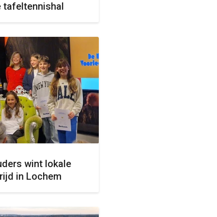
 tafeltennishal
uders wint lokale
ijd in Lochem