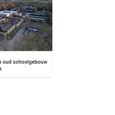
 in oud schoolgebouw
A