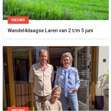
NIEUWS
Wandel4daagse Laren van 2 t/m 5 juni
NIEUWS