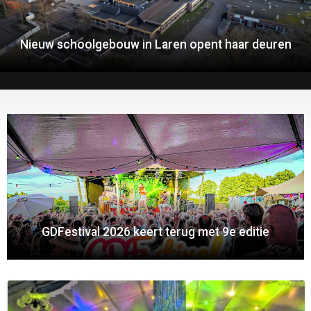
Nieuw schoolgebouw in Laren opent haar deuren
GDFestival 2026 keert terug met 9e editie