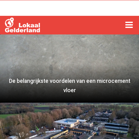
HOME
LOCHEM
ZUTPHEN
De belangrijkste voordelen van een microcement
COLUMNS
vloer
RADIO
ZOEKEN