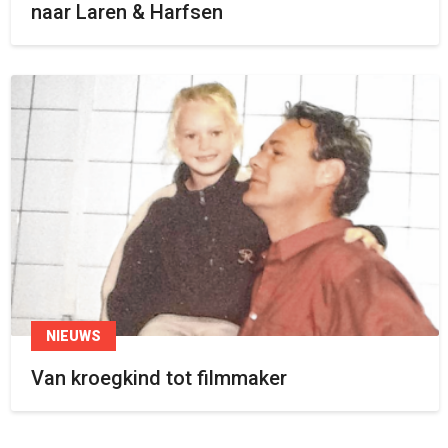
naar Laren & Harfsen
NIEUWS
Van kroegkind tot filmmaker