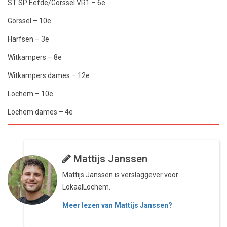
ST SP Eefde/Gorssel VR1 – 6e
Gorssel – 10e
Harfsen – 3e
Witkampers – 8e
Witkampers dames – 12e
Lochem – 10e
Lochem dames – 4e
Mattijs Janssen
Mattijs Janssen is verslaggever voor
LokaalLochem.
Meer lezen van Mattijs Janssen?