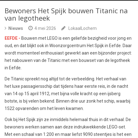
Bewoners Het Spijk bouwen Titanic na
van legotheek
Nieuws
4 mei 2026
LokaalLochem
EEFDE -
Bouwen met LEGO is een geliefde bezigheid voor jong en
oud, en dat blijkt ook in Woonzorgcentrum Het Spijk in Eefde. Daar
wordt momenteel enthousiast gewerkt aan een bijzonder project:
het nabouwen van de Titanic met een bouwset van de legotheek
in Eefde.
De Titanic spreekt nog altijd tot de verbeelding. Het verhaal van
het luxe passagiersschip dat tijdens haar eerste reis, in de nacht
van 14 op 15 april 1912, met bijna volle kracht op een ijsberg
botste, is bij velen bekend. Binnen drie uur zonk het schip, waarbij
1522 opvarenden om het leven kwamen.
Ook bij Het Spijk zijn ze inmiddels helemaal thuis in dit verhaal. De
bewoners werken samen aan deze indrukwekkende LEGO-set.
Met een schaal van 1:200 en maar liefst 9090 steentjes is het een