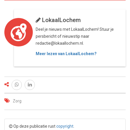
LokaalLochem
Deel je nieuws met LokaalLochem! Stuur je
persbericht of nieuwstip naar
redactie@lokaallochem.nl.
Meer lezen van LokaalLochem?
Zorg
Op deze publicatie rust
copyright
.