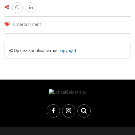
Entertainment
Op deze publicatie rust
copyright
.