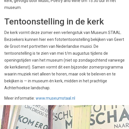
kerk, gevolgd door Music, Poetry and Wine om 15.30 uur in het
museum.
Tentoonstelling in de kerk
De kerk vormt deze zomer een verlengstuk van Museum STAAL.
Bezoekers kunnen hier een fototentoonstelling bekijken van Geert
de Groot met portretten van Nederlandse musici. De
tentoonstelling is te zien van mei t/m augustus tijdens de
openingstijden van het museum (niet op zondagochtend vanwege
de kerkdienst). Samen vormt dit een bijzonder zomerprogramma
waarin muziek niet alleen te horen, maar ook te beleven en te
bekijken is — in museum én kerk, midden in het prachtige
Achterhoekse landschap.
Meer informatie:
www.museumstaal.nl