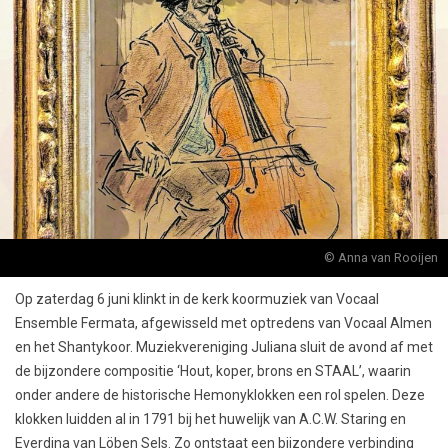
© Anna van Rooijen
Op zaterdag 6 juni klinkt in de kerk koormuziek van Vocaal
Ensemble Fermata, afgewisseld met optredens van Vocaal Almen
en het Shantykoor. Muziekvereniging Juliana sluit de avond af met
de bijzondere compositie ‘Hout, koper, brons en STAAL’, waarin
onder andere de historische Hemonyklokken een rol spelen. Deze
klokken luidden al in 1791 bij het huwelijk van A.C.W. Staring en
Everdina van Löben Sels. Zo ontstaat een bijzondere verbinding