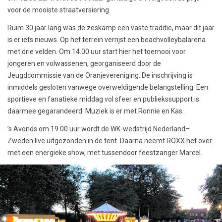
voor de mooiste straatversiering.
Ruim 30 jaar lang was de zeskamp een vaste traditie, maar dit jaar
is er iets nieuws. Op het terrein verrijst een beachvolleybalarena
met drie velden. Om 14.00 uur start hier het toernooi voor
jongeren en volwassenen, georganiseerd door de
Jeugdcommissie van de Oranjevereniging. De inschrijving is
inmiddels gesloten vanwege overweldigende belangstelling. Een
sportieve en fanatieke middag vol sfeer en publiekssupport is
daarmee gegarandeerd. Muziek is er met Ronnie en Kas.
’s Avonds om 19.00 uur wordt de WK-wedstrijd Nederland–
Zweden live uitgezonden in de tent. Daarna neemt ROXX het over
met een energieke show, met tussendoor feestzanger Marcel.