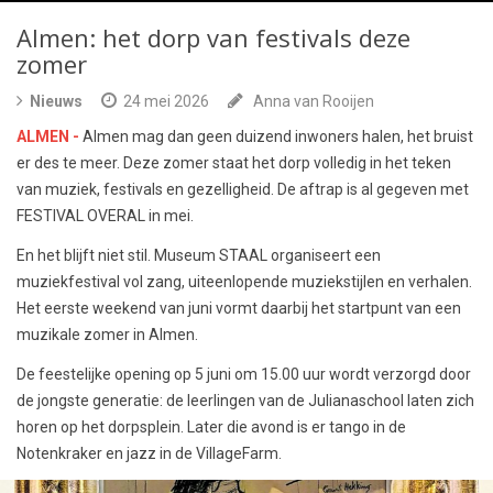
Almen: het dorp van festivals deze
zomer
Nieuws
24 mei 2026
Anna van Rooijen
ALMEN -
Almen mag dan geen duizend inwoners halen, het bruist
er des te meer. Deze zomer staat het dorp volledig in het teken
van muziek, festivals en gezelligheid. De aftrap is al gegeven met
FESTIVAL OVERAL in mei.
En het blijft niet stil. Museum STAAL organiseert een
muziekfestival vol zang, uiteenlopende muziekstijlen en verhalen.
Het eerste weekend van juni vormt daarbij het startpunt van een
muzikale zomer in Almen.
De feestelijke opening op 5 juni om 15.00 uur wordt verzorgd door
de jongste generatie: de leerlingen van de Julianaschool laten zich
horen op het dorpsplein. Later die avond is er tango in de
Notenkraker en jazz in de VillageFarm.