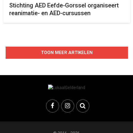
Stichting AED Eefde-Gorssel organiseert
reanimatie- en AED-cursussen
TOON MEER ARTIKELEN