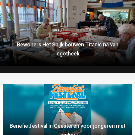
Bewoners Het Spijk bouwen Titanic na van
legotheek
Benefietfestival in Geesteren voor jongeren met