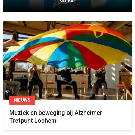
kanker
NIEUWS
Muziek en beweging bij Alzheimer
Trefpunt Lochem