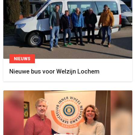
NIEUWS
Nieuwe bus voor Welzijn Lochem