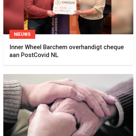
NIEUWS
Inner Wheel Barchem overhandigt cheque
aan PostCovid NL