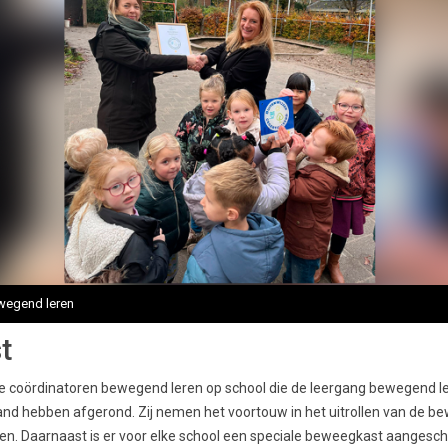
wegend leren
t
ee coördinatoren bewegend leren op school die de leergang bewegend l
nd hebben afgerond. Zij nemen het voortouw in het uitrollen van de b
olen. Daarnaast is er voor elke school een speciale beweegkast aangescha