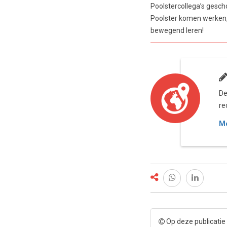
Poolstercollega’s gesch
Poolster komen werken, 
bewegend leren!
De
re
Me
Op deze publicatie