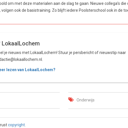
oold om met deze materialen aan de slag te gaan. Nieuwe collega’s die 
volgen ook de basistraining. Zo blijft iedere Poolsterschool ook in de
LokaalLochem
el je nieuws met LokaalLochem! Stuur je persbericht of nieuwstip naar
dactie@lokaallochem.nl.
er lezen van LokaalLochem?
Onderwijs
 rust
copyright
.