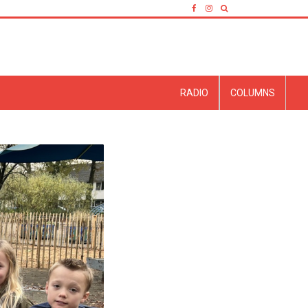
RADIO
COLUMNS