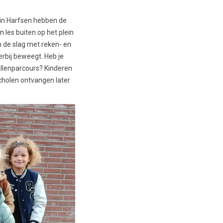
 in Harfsen hebben de
 les buiten op het plein
an de slag met reken- en
rbij beweegt. Heb je
allenparcours? Kinderen
scholen ontvangen later