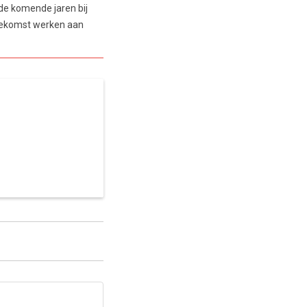
de komende jaren bij
 toekomst werken aan