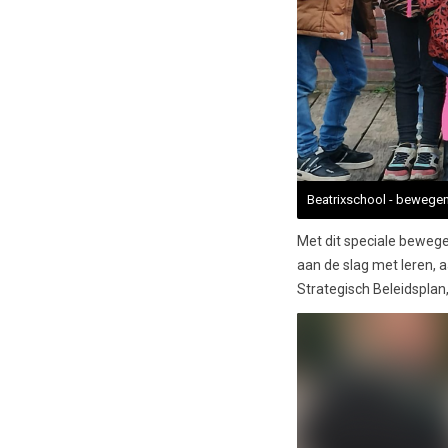
Beatrixschool - bewegen
Met dit speciale bewegen
aan de slag met leren, 
Strategisch Beleidsplan