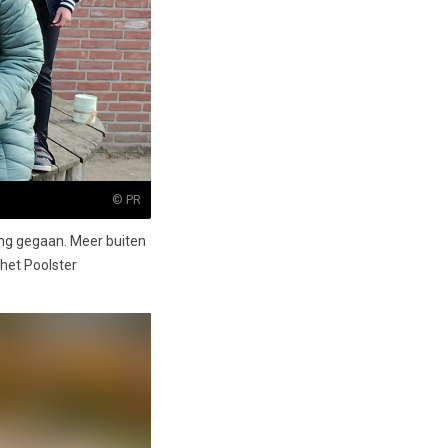
© PR
ling gegaan. Meer buiten
 het Poolster