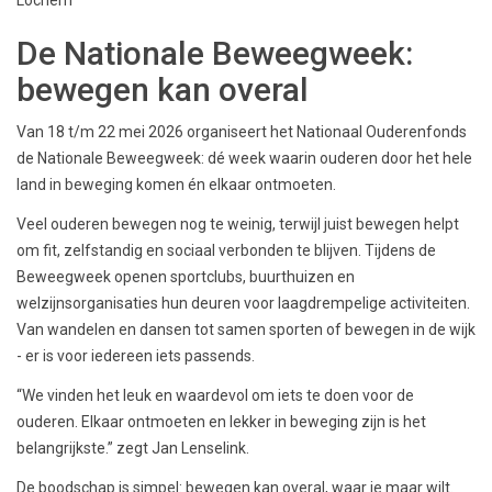
De Nationale Beweegweek:
bewegen kan overal
Van 18 t/m 22 mei 2026 organiseert het Nationaal Ouderenfonds
de Nationale Beweegweek: dé week waarin ouderen door het hele
land in beweging komen én elkaar ontmoeten.
Veel ouderen bewegen nog te weinig, terwijl juist bewegen helpt
om fit, zelfstandig en sociaal verbonden te blijven. Tijdens de
Beweegweek openen sportclubs, buurthuizen en
welzijnsorganisaties hun deuren voor laagdrempelige activiteiten.
Van wandelen en dansen tot samen sporten of bewegen in de wijk
- er is voor iedereen iets passends.
“We vinden het leuk en waardevol om iets te doen voor de
ouderen. Elkaar ontmoeten en lekker in beweging zijn is het
belangrijkste.” zegt Jan Lenselink.
De boodschap is simpel: bewegen kan overal, waar je maar wilt.