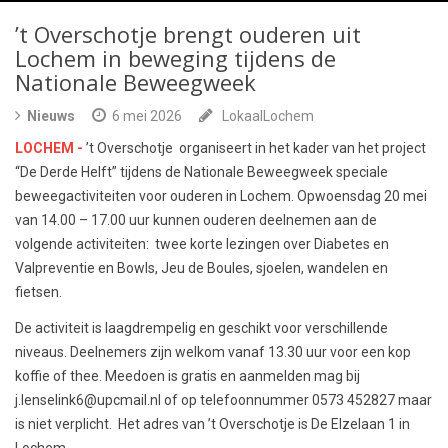
’t Overschotje brengt ouderen uit
Lochem in beweging tijdens de
Nationale Beweegweek
Nieuws
6 mei 2026
LokaalLochem
LOCHEM -
’t Overschotje organiseert in het kader van het project
“De Derde Helft” tijdens de Nationale Beweegweek speciale
beweegactiviteiten voor ouderen in Lochem. Opwoensdag 20 mei
van 14.00 – 17.00 uur kunnen ouderen deelnemen aan de
volgende activiteiten: twee korte lezingen over Diabetes en
Valpreventie en Bowls, Jeu de Boules, sjoelen, wandelen en
fietsen.
De activiteit is laagdrempelig en geschikt voor verschillende
niveaus. Deelnemers zijn welkom vanaf 13.30 uur voor een kop
koffie of thee. Meedoen is gratis en aanmelden mag bij
j.lenselink6@upcmail.nl of op telefoonnummer 0573 452827 maar
is niet verplicht. Het adres van ’t Overschotje is De Elzelaan 1 in
Lochem