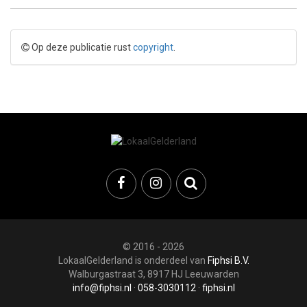
Op deze publicatie rust
copyright
.
© 2016 - 2026
LokaalGelderland is onderdeel van
Fiphsi B.V.
Walburgastraat 3, 8917 HJ Leeuwarden
info@fiphsi.nl
·
058-3030112
·
fiphsi.nl