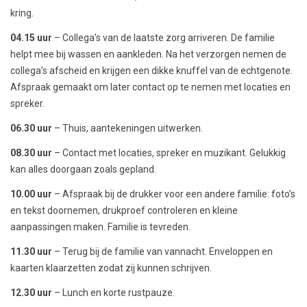
kring.
04.15 uur
– Collega’s van de laatste zorg arriveren. De familie
helpt mee bij wassen en aankleden. Na het verzorgen nemen de
collega’s afscheid en krijgen een dikke knuffel van de echtgenote.
Afspraak gemaakt om later contact op te nemen met locaties en
spreker.
06.30 uur
– Thuis, aantekeningen uitwerken.
08.30 uur
– Contact met locaties, spreker en muzikant. Gelukkig
kan alles doorgaan zoals gepland.
10.00 uur
– Afspraak bij de drukker voor een andere familie: foto’s
en tekst doornemen, drukproef controleren en kleine
aanpassingen maken. Familie is tevreden.
11.30 uur
– Terug bij de familie van vannacht. Enveloppen en
kaarten klaarzetten zodat zij kunnen schrijven.
12.30 uur
– Lunch en korte rustpauze.