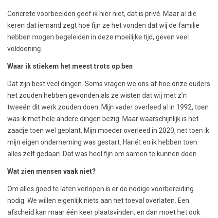
Concrete voorbeelden geef ik hier niet, dat is privé. Maar al die
keren dat iemand zegt hoe fijn ze het vonden dat wij de familie
hebben mogen begeleiden in deze moeilijke tijd, geven veel
voldoening.
Waar ik stiekem het meest trots op ben
Dat zijn best veel dingen. Soms vragen we ons af hoe onze ouders
het zouden hebben gevonden als ze wisten dat wij met z’n
tweeën dit werk zouden doen. Mijn vader overleed al in 1992, toen
was ik met hele andere dingen bezig. Maar waarschijnlijk is het
zaadje toen wel geplant. Mijn moeder overleed in 2020, net toen ik
mijn eigen onderneming was gestart. Hariët en ik hebben toen
alles zelf gedaan. Dat was heel fijn om samen te kunnen doen.
Wat zien mensen vaak niet?
Om alles goed te laten verlopen is er de nodige voorbereiding
nodig. We willen eigenlijk niets aan het toeval overlaten. Een
afscheid kan maar één keer plaatsvinden, en dan moet het ook