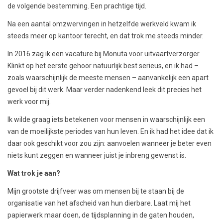
de volgende bestemming. Een prachtige tijd.
Na een aantal omzwervingen in hetzelfde werkveld kwam ik
steeds meer op kantoor terecht, en dat trok me steeds minder.
In 2016 zag ik een vacature bij Monuta voor uitvaartverzorger.
Klinkt op het eerste gehoor natuurlijk best serieus, en ik had –
zoals waarschijnlijk de meeste mensen – aanvankelijk een apart
gevoel bij dit werk. Maar verder nadenkend leek dit precies het
werk voor mij.
Ik wilde graag iets betekenen voor mensen in waarschijnlijk een
van de moeilijkste periodes van hun leven. En ik had het idee dat ik
daar ook geschikt voor zou zijn: aanvoelen wanneer je beter even
niets kunt zeggen en wanneer juist je inbreng gewenst is.
Wat trok je aan?
Mijn grootste drijfveer was om mensen bij te staan bij de
organisatie van het afscheid van hun dierbare. Laat mij het
papierwerk maar doen, de tijdsplanning in de gaten houden,