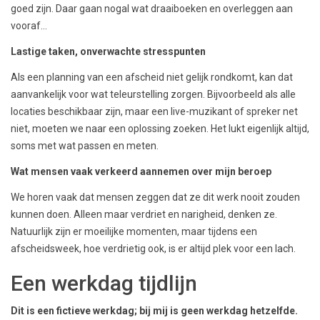
goed zijn. Daar gaan nogal wat draaiboeken en overleggen aan
vooraf…
Lastige taken, onverwachte stresspunten
Als een planning van een afscheid niet gelijk rondkomt, kan dat
aanvankelijk voor wat teleurstelling zorgen. Bijvoorbeeld als alle
locaties beschikbaar zijn, maar een live-muzikant of spreker net
niet, moeten we naar een oplossing zoeken. Het lukt eigenlijk altijd,
soms met wat passen en meten.
Wat mensen vaak verkeerd aannemen over mijn beroep
We horen vaak dat mensen zeggen dat ze dit werk nooit zouden
kunnen doen. Alleen maar verdriet en narigheid, denken ze.
Natuurlijk zijn er moeilijke momenten, maar tijdens een
afscheidsweek, hoe verdrietig ook, is er altijd plek voor een lach.
Een werkdag tijdlijn
Dit is een fictieve werkdag; bij mij is geen werkdag hetzelfde.