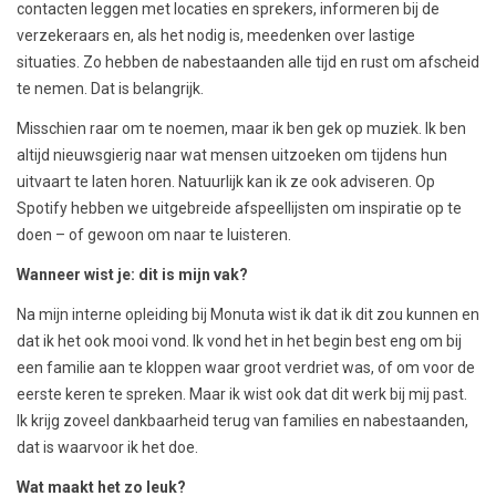
contacten leggen met locaties en sprekers, informeren bij de
verzekeraars en, als het nodig is, meedenken over lastige
situaties. Zo hebben de nabestaanden alle tijd en rust om afscheid
te nemen. Dat is belangrijk.
Misschien raar om te noemen, maar ik ben gek op muziek. Ik ben
altijd nieuwsgierig naar wat mensen uitzoeken om tijdens hun
uitvaart te laten horen. Natuurlijk kan ik ze ook adviseren. Op
Spotify hebben we uitgebreide afspeellijsten om inspiratie op te
doen – of gewoon om naar te luisteren.
Wanneer wist je: dit is mijn vak?
Na mijn interne opleiding bij Monuta wist ik dat ik dit zou kunnen en
dat ik het ook mooi vond. Ik vond het in het begin best eng om bij
een familie aan te kloppen waar groot verdriet was, of om voor de
eerste keren te spreken. Maar ik wist ook dat dit werk bij mij past.
Ik krijg zoveel dankbaarheid terug van families en nabestaanden,
dat is waarvoor ik het doe.
Wat maakt het zo leuk?