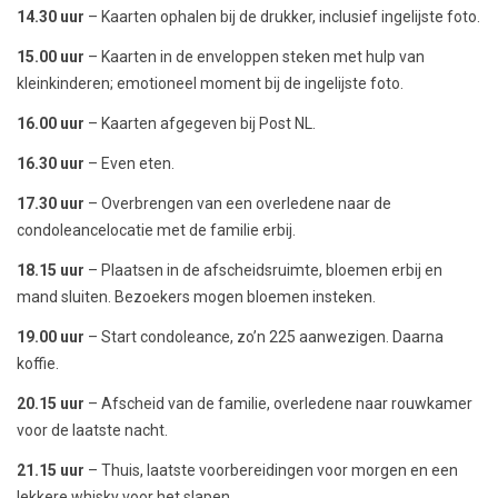
14.30 uur
– Kaarten ophalen bij de drukker, inclusief ingelijste foto.
15.00 uur
– Kaarten in de enveloppen steken met hulp van
kleinkinderen; emotioneel moment bij de ingelijste foto.
16.00 uur
– Kaarten afgegeven bij Post NL.
16.30 uur
– Even eten.
17.30 uur
– Overbrengen van een overledene naar de
condoleancelocatie met de familie erbij.
18.15 uur
– Plaatsen in de afscheidsruimte, bloemen erbij en
mand sluiten. Bezoekers mogen bloemen insteken.
19.00 uur
– Start condoleance, zo’n 225 aanwezigen. Daarna
koffie.
20.15 uur
– Afscheid van de familie, overledene naar rouwkamer
voor de laatste nacht.
21.15 uur
– Thuis, laatste voorbereidingen voor morgen en een
lekkere whisky voor het slapen.