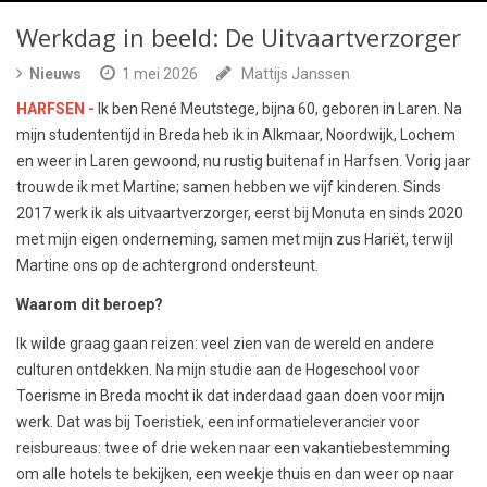
Werkdag in beeld: De Uitvaartverzorger
Nieuws
1 mei 2026
Mattijs Janssen
HARFSEN -
Ik ben René Meutstege, bijna 60, geboren in Laren. Na
mijn studententijd in Breda heb ik in Alkmaar, Noordwijk, Lochem
en weer in Laren gewoond, nu rustig buitenaf in Harfsen. Vorig jaar
trouwde ik met Martine; samen hebben we vijf kinderen. Sinds
2017 werk ik als uitvaartverzorger, eerst bij Monuta en sinds 2020
met mijn eigen onderneming, samen met mijn zus Hariët, terwijl
Martine ons op de achtergrond ondersteunt.
Waarom dit beroep?
Ik wilde graag gaan reizen: veel zien van de wereld en andere
culturen ontdekken. Na mijn studie aan de Hogeschool voor
Toerisme in Breda mocht ik dat inderdaad gaan doen voor mijn
werk. Dat was bij Toeristiek, een informatieleverancier voor
reisbureaus: twee of drie weken naar een vakantiebestemming
om alle hotels te bekijken, een weekje thuis en dan weer op naar