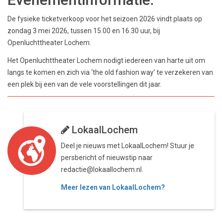
De fysieke ticketverkoop voor het seizoen 2026 vindt plaats op
zondag 3 mei 2026, tussen 15.00 en 16.30 uur, bij
Openluchttheater Lochem.
Het Openluchttheater Lochem nodigt iedereen van harte uit om
langs te komen en zich via ‘the old fashion way’ te verzekeren van
een plek bij een van de vele voorstellingen dit jaar.
LokaalLochem
Deel je nieuws met LokaalLochem! Stuur je
persbericht of nieuwstip naar
redactie@lokaallochem.nl.
Meer lezen van LokaalLochem?