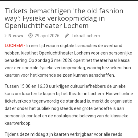
Tickets bemachtigen 'the old fashion
way': Fysieke verkoopmiddag in
Openluchttheater Lochem
Nieuws
29 april 2026
LokaalLochem
LOCHEM -
In een tijd waarin digitale transacties de overhand
hebben, kiest het Openluchttheater Lochem voor een persoonlijke
benadering. Op zondag 3 mei 2026 opent het theater haar kassa
voor een speciale fysieke verkoopmiddag, waarbij bezoekers hun
kaarten voor het komende seizoen kunnen aanschaffen.
Tussen 15.00 en 16.30 uur krijgen cultuurliefhebbers de unieke
kans om kaarten te kopen bij het theater in Lochem. Hoewel online
ticketverkoop tegenwoordig de standaard is, merkt de organisatie
dat er onder het publiek nog steeds een grote behoefte is aan
persoonlijk contact en de nostalgische beleving van de klassieke
kaartverkoop.
Tijdens deze middag zijn kaarten verkrijgbaar voor alle reeds