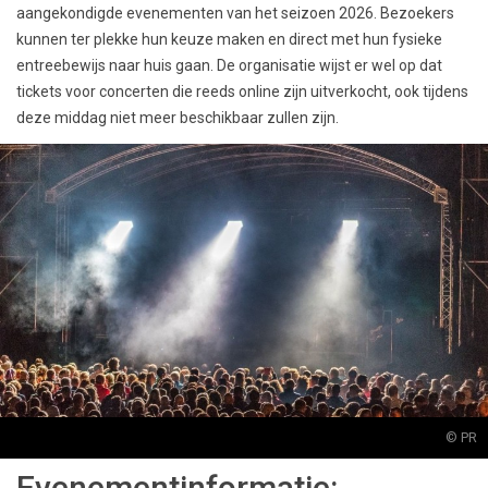
aangekondigde evenementen van het seizoen 2026. Bezoekers
kunnen ter plekke hun keuze maken en direct met hun fysieke
entreebewijs naar huis gaan. De organisatie wijst er wel op dat
tickets voor concerten die reeds online zijn uitverkocht, ook tijdens
deze middag niet meer beschikbaar zullen zijn.
© PR
Evenementinformatie: