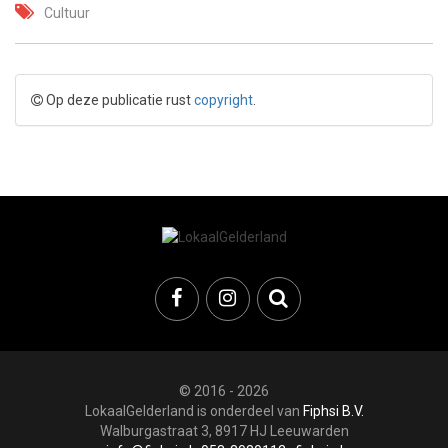
Cultuur
Op deze publicatie rust
copyright
.
© 2016 - 2026
LokaalGelderland is onderdeel van
Fiphsi B.V.
Walburgastraat 3, 8917 HJ Leeuwarden