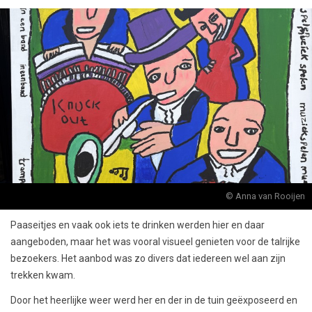
© Anna van Rooijen
Paaseitjes en vaak ook iets te drinken werden hier en daar
aangeboden, maar het was vooral visueel genieten voor de talrijke
bezoekers. Het aanbod was zo divers dat iedereen wel aan zijn
trekken kwam.
Door het heerlijke weer werd her en der in de tuin geëxposeerd en