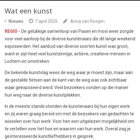
Wat een kunst
Nieuws
7 april 2026
Anna van Rooijen
REGIO -
De gelukkige samenloop van Pasen en mooi weer zorgde
voor veel aanloop bij de diverse kunstenaars die dit lange weekend
exposeerden. Het aanbod van diverse soorten kunst was groot,
want er zijn heel veel kunstzinnige, actieve, creatieve mensen in
Lochem en omstreken.
De bekende kunstvlag wees de weg waar je moest zijn, maar aan
de gestalde fietsen aan de kant van de weg was ook zichtbaar
waar geëxposeerd werd. Veel bezoekers vonden op die manier
hun weg naar de diverse kunstplekken.
In de meeste stands stonden de kunstenaars bij hun eigen werk
en zij waren graag bereid om met de bezoekers van gedachten te
wisselen over hun werk. Voor hen een uitgelezen mogelijkheid om
te vertellen over het hoe en waarom van hun werk. Overal zag je
geïnteresseerde kunstliefhebbers in gesprek.