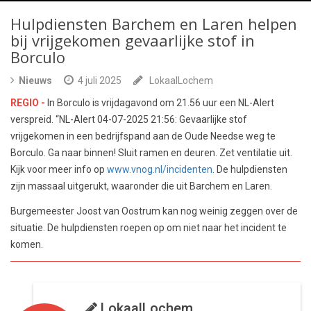
Hulpdiensten Barchem en Laren helpen
bij vrijgekomen gevaarlijke stof in
Borculo
Nieuws
4 juli 2025
LokaalLochem
REGIO -
In Borculo is vrijdagavond om 21.56 uur een NL-Alert
verspreid. “NL-Alert 04-07-2025 21:56: Gevaarlijke stof
vrijgekomen in een bedrijfspand aan de Oude Needse weg te
Borculo. Ga naar binnen! Sluit ramen en deuren. Zet ventilatie uit.
Kijk voor meer info op
www.vnog.nl/incidenten
. De hulpdiensten
zijn massaal uitgerukt, waaronder die uit Barchem en Laren.
Burgemeester Joost van Oostrum kan nog weinig zeggen over de
situatie. De hulpdiensten roepen op om niet naar het incident te
komen.
LokaalLochem