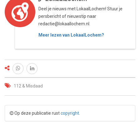
Deel je nieuws met LokaalLochem! Stuur je
persbericht of nieuwstip naar
redactie@lokaallochem.nl.
Meer lezen van LokaalLochem?
112 & Misdaad
Op deze publicatie rust
copyright
.