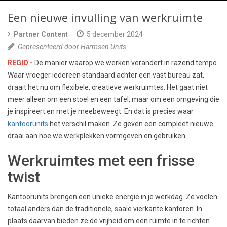
Een nieuwe invulling van werkruimte
Partner Content
5 december 2024
Gepresenteerd door Harmsen Units
REGIO -
De manier waarop we werken verandert in razend tempo.
Waar vroeger iedereen standaard achter een vast bureau zat,
draait het nu om flexibele, creatieve werkruimtes. Het gaat niet
meer alleen om een stoel en een tafel, maar om een omgeving die
je inspireert en met je meebeweegt. En dat is precies waar
kantoorunits
het verschil maken. Ze geven een compleet nieuwe
draai aan hoe we werkplekken vormgeven en gebruiken.
Werkruimtes met een frisse
twist
Kantoorunits brengen een unieke energie in je werkdag. Ze voelen
totaal anders dan de traditionele, saaie vierkante kantoren. In
plaats daarvan bieden ze de vrijheid om een ruimte in te richten