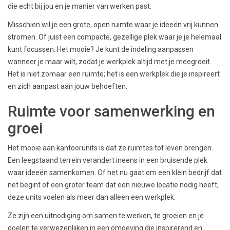
die echt bij jou en je manier van werken past.
Misschien wil je een grote, open ruimte waar je ideeën vrij kunnen
stromen. Of juist een compacte, gezellige plek waar je je helemaal
kunt focussen. Het mooie? Je kunt de indeling aanpassen
wanneer je maar wilt, zodat je werkplek altijd met je meegroeit.
Het is niet zomaar een ruimte; het is een werkplek die je inspireert
en zich aanpast aan jouw behoeften.
Ruimte voor samenwerking en
groei
Het mooie aan kantoorunits is dat ze ruimtes tot leven brengen.
Een leegstaand terrein verandert ineens in een bruisende plek
waar ideeën samenkomen. Of het nu gaat om een klein bedrijf dat
net begint of een groter team dat een nieuwe locatie nodig heeft,
deze units voelen als meer dan alleen een werkplek.
Ze zijn een uitnodiging om samen te werken, te groeien en je
doelen te verwezenlijken in een omgeving die inspirerend en