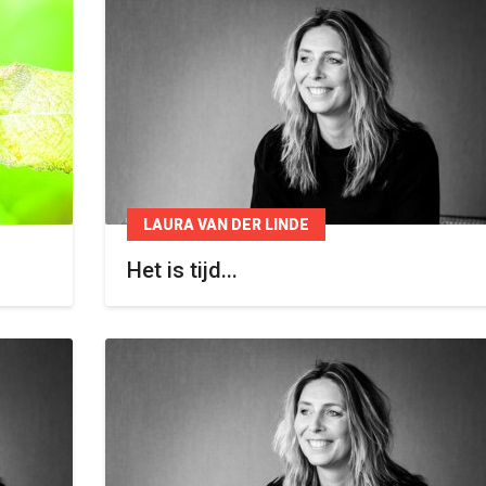
LAURA VAN DER LINDE
Het is tijd...