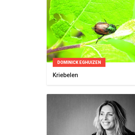
DOMINICK EGHUIZEN
Kriebelen