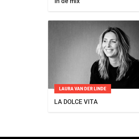
In de mix
LAURA VAN DER LINDE
LA DOLCE VITA