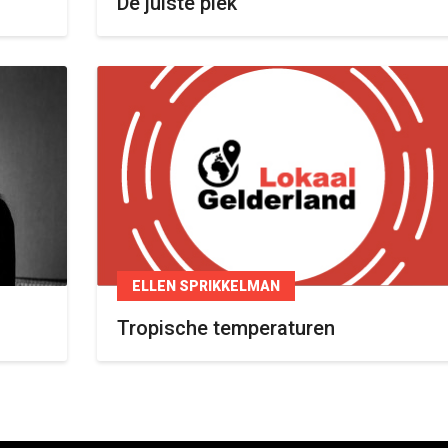
De juiste plek
ELLEN SPRIKKELMAN
Tropische temperaturen