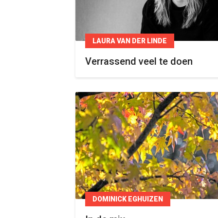
LAURA VAN DER LINDE
Verrassend veel te doen
DOMINICK EGHUIZEN