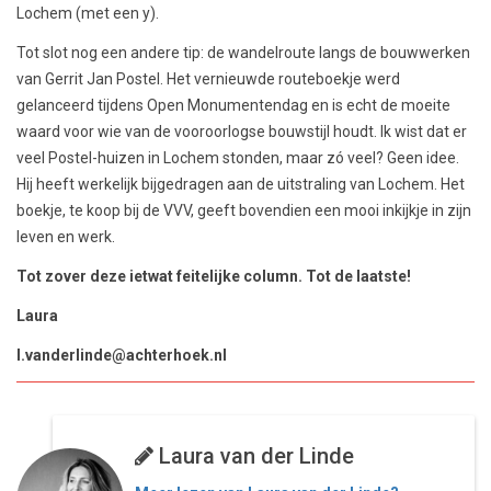
Lochem (met een y).
Tot slot nog een andere tip: de wandelroute langs de bouwwerken
van Gerrit Jan Postel. Het vernieuwde routeboekje werd
gelanceerd tijdens Open Monumentendag en is echt de moeite
waard voor wie van de vooroorlogse bouwstijl houdt. Ik wist dat er
veel Postel-huizen in Lochem stonden, maar zó veel? Geen idee.
Hij heeft werkelijk bijgedragen aan de uitstraling van Lochem. Het
boekje, te koop bij de VVV, geeft bovendien een mooi inkijkje in zijn
leven en werk.
Tot zover deze ietwat feitelijke column. Tot de laatste!
Laura
l.vanderlinde@achterhoek.nl
Laura van der Linde