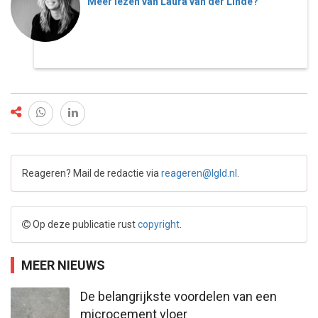
Meer lezen van Laura van der Linde?
Reageren? Mail de redactie via
reageren@lgld.nl
.
Op deze publicatie rust
copyright
.
MEER NIEUWS
De belangrijkste voordelen van een
microcement vloer