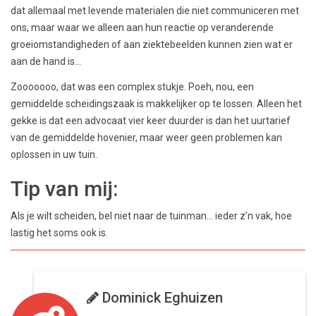
dat allemaal met levende materialen die niet communiceren met
ons, maar waar we alleen aan hun reactie op veranderende
groeiomstandigheden of aan ziektebeelden kunnen zien wat er
aan de hand is…
Zooooooo, dat was een complex stukje. Poeh, nou, een
gemiddelde scheidingszaak is makkelijker op te lossen. Alleen het
gekke is dat een advocaat vier keer duurder is dan het uurtarief
van de gemiddelde hovenier, maar weer geen problemen kan
oplossen in uw tuin.
Tip van mij:
Als je wilt scheiden, bel niet naar de tuinman… ieder z’n vak, hoe
lastig het soms ook is.
Dominick Eghuizen