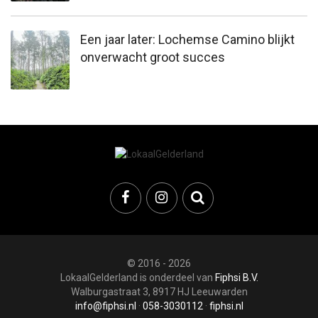
Een jaar later: Lochemse Camino blijkt
onverwacht groot succes
© 2016 - 2026
LokaalGelderland is onderdeel van
Fiphsi B.V.
Walburgastraat 3, 8917 HJ Leeuwarden
info@fiphsi.nl
·
058-3030112
·
fiphsi.nl