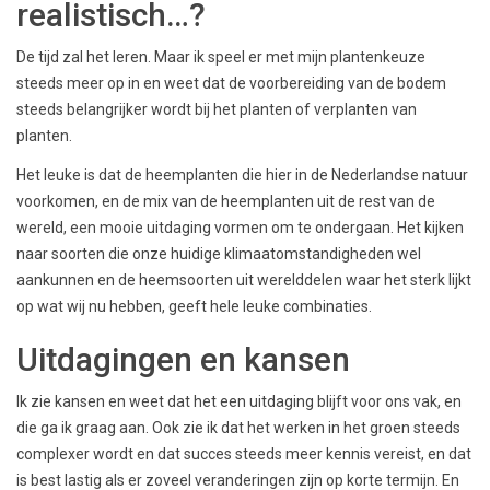
realistisch…?
De tijd zal het leren. Maar ik speel er met mijn plantenkeuze
steeds meer op in en weet dat de voorbereiding van de bodem
steeds belangrijker wordt bij het planten of verplanten van
planten.
Het leuke is dat de heemplanten die hier in de Nederlandse natuur
voorkomen, en de mix van de heemplanten uit de rest van de
wereld, een mooie uitdaging vormen om te ondergaan. Het kijken
naar soorten die onze huidige klimaatomstandigheden wel
aankunnen en de heemsoorten uit werelddelen waar het sterk lijkt
op wat wij nu hebben, geeft hele leuke combinaties.
Uitdagingen en kansen
Ik zie kansen en weet dat het een uitdaging blijft voor ons vak, en
die ga ik graag aan. Ook zie ik dat het werken in het groen steeds
complexer wordt en dat succes steeds meer kennis vereist, en dat
is best lastig als er zoveel veranderingen zijn op korte termijn. En