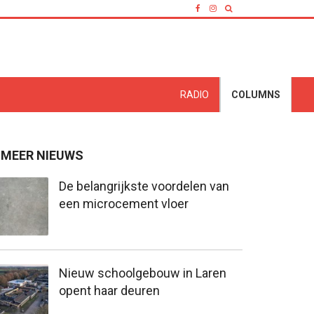
RADIO
COLUMNS
MEER NIEUWS
De belangrijkste voordelen van
een microcement vloer
Nieuw schoolgebouw in Laren
opent haar deuren