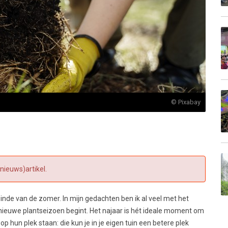
© Pixabay
(nieuws)artikel.
inde van de zomer. In mijn gedachten ben ik al veel met het
t nieuwe plantseizoen begint. Het najaar is hét ideale moment om
op hun plek staan: die kun je in je eigen tuin een betere plek