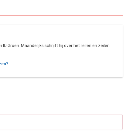
ID Groen. Maandelijks schrijft hij over het reilen en zeilen
zen?