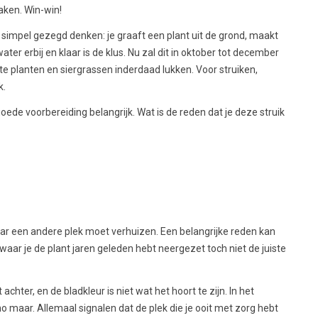
aken. Win-win!
 simpel gezegd denken: je graaft een plant uit de grond, maakt
ter erbij en klaar is de klus. Nu zal dit in oktober tot december
planten en siergrassen inderdaad lukken. Voor struiken,
k.
ede voorbereiding belangrijk. Wat is de reden dat je deze struik
aar een andere plek moet verhuizen. Een belangrijke reden kan
k waar je de plant jaren geleden hebt neergezet toch niet de juiste
t achter, en de bladkleur is niet wat het hoort te zijn. In het
 maar. Allemaal signalen dat de plek die je ooit met zorg hebt