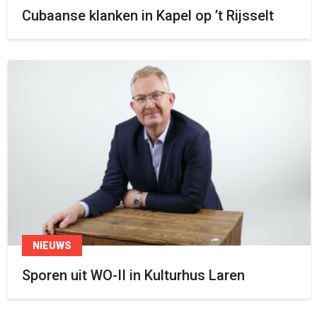
Cubaanse klanken in Kapel op ’t Rijsselt
NIEUWS
Sporen uit WO-II in Kulturhus Laren