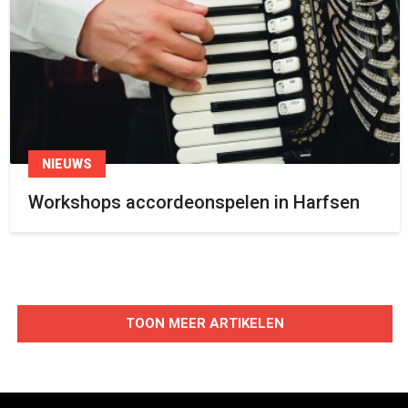
NIEUWS
Workshops accordeonspelen in Harfsen
TOON MEER ARTIKELEN