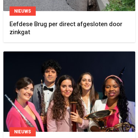
NIEUWS
Eefdese Brug per direct afgesloten door
zinkgat
NIEUWS