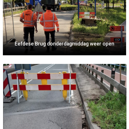
Eefdese Brug donderdagmiddag weer open