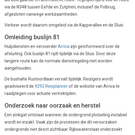
via de N348 tussen Eefde en Zutphen, inclusief de Polbrug,
afgesloten vanwege werkzaamheden.
Verkeer wordt daarom omgeleid via de Kapperallee en de Sluis.
Omleiding buslijn 81
Hulpdiensten en vervoerder
Arriva
zijn geïnformeerd over de
afsluiting. Ook buslijn 81 rijdt tijdelijk via de Sluis. Door deze
langere route kan de normale dienstregeling niet worden
aangehouden.
De bushalte Rustoordlaan vervalt tijdelijk. Reizigers wordt
geadviseerd de
9292 Reisplanner
of de website van Arriva te
raadplegen voor actuele vertrektijden.
Onderzoek naar oorzaak en herstel
Een zinkgat ontstaat wanneer de ondergrond plotseling instabiel
wordt en inzakt. Vaak zijn de processen die dit veroorzaken
ondergronds niet direct zichtbaar. Rijkswaterstaat onderzoekt