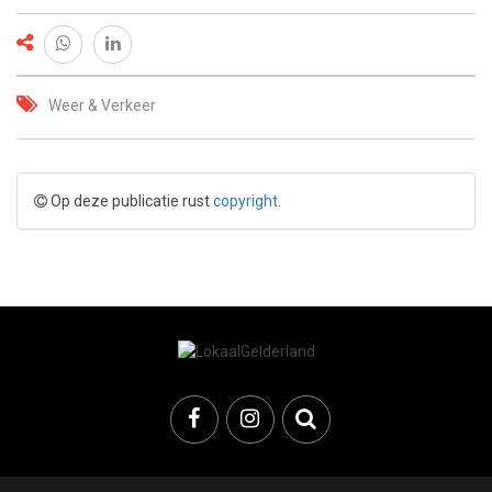
Weer & Verkeer
Op deze publicatie rust
copyright
.