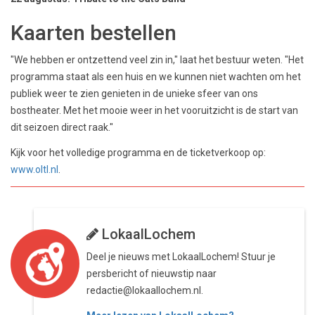
Kaarten bestellen
"We hebben er ontzettend veel zin in," laat het bestuur weten. "Het
programma staat als een huis en we kunnen niet wachten om het
publiek weer te zien genieten in de unieke sfeer van ons
bostheater. Met het mooie weer in het vooruitzicht is de start van
dit seizoen direct raak."
Kijk voor het volledige programma en de ticketverkoop op:
www.oltl.nl
.
LokaalLochem
Deel je nieuws met LokaalLochem! Stuur je
persbericht of nieuwstip naar
redactie@lokaallochem.nl.