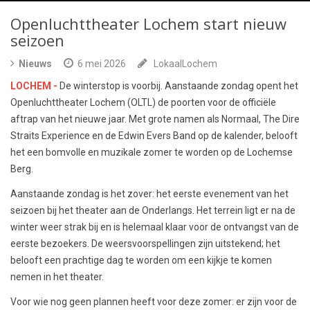
Openluchttheater Lochem start nieuw
seizoen
Nieuws
6 mei 2026
LokaalLochem
LOCHEM -
De winterstop is voorbij. Aanstaande zondag opent het
Openluchttheater Lochem (OLTL) de poorten voor de officiële
aftrap van het nieuwe jaar. Met grote namen als Normaal, The Dire
Straits Experience en de Edwin Evers Band op de kalender, belooft
het een bomvolle en muzikale zomer te worden op de Lochemse
Berg.
Aanstaande zondag is het zover: het eerste evenement van het
seizoen bij het theater aan de Onderlangs. Het terrein ligt er na de
winter weer strak bij en is helemaal klaar voor de ontvangst van de
eerste bezoekers. De weersvoorspellingen zijn uitstekend; het
belooft een prachtige dag te worden om een kijkje te komen
nemen in het theater.
Voor wie nog geen plannen heeft voor deze zomer: er zijn voor de