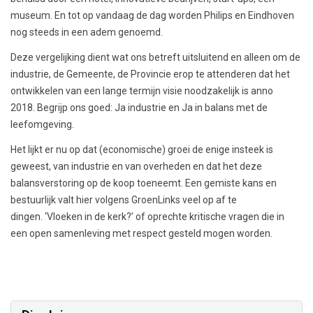
museum. En tot op vandaag de dag worden Philips en Eindhoven
nog steeds in een adem genoemd.
Deze vergelijking dient wat ons betreft uitsluitend en alleen om de
industrie, de Gemeente, de Provincie erop te attenderen dat het
ontwikkelen van een lange termijn visie noodzakelijk is anno
2018. Begrijp ons goed: Ja industrie en Ja in balans met de
leefomgeving.
Het lijkt er nu op dat (economische) groei de enige insteek is
geweest, van industrie en van overheden en dat het deze
balansverstoring op de koop toeneemt. Een gemiste kans en
bestuurlijk valt hier volgens GroenLinks veel op af te
dingen. ‘Vloeken in de kerk?’ of oprechte kritische vragen die in
een open samenleving met respect gesteld mogen worden.