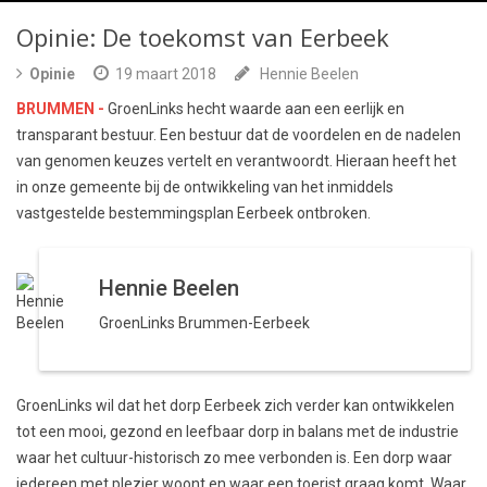
Opinie: De toekomst van Eerbeek
Opinie
19 maart 2018
Hennie Beelen
BRUMMEN -
GroenLinks hecht waarde aan een eerlijk en
transparant bestuur. Een bestuur dat de voordelen en de nadelen
van genomen keuzes vertelt en verantwoordt. Hieraan heeft het
in onze gemeente bij de ontwikkeling van het inmiddels
vastgestelde bestemmingsplan Eerbeek ontbroken.
Hennie Beelen
GroenLinks Brummen-Eerbeek
GroenLinks wil dat het dorp Eerbeek zich verder kan ontwikkelen
tot een mooi, gezond en leefbaar dorp in balans met de industrie
waar het cultuur-historisch zo mee verbonden is. Een dorp waar
iedereen met plezier woont en waar een toerist graag komt. Waar