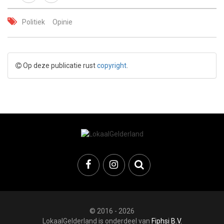
Politiek
Opinie
Op deze publicatie rust
copyright
.
© 2016 - 2026
LokaalGelderland is onderdeel van
Fiphsi B.V.