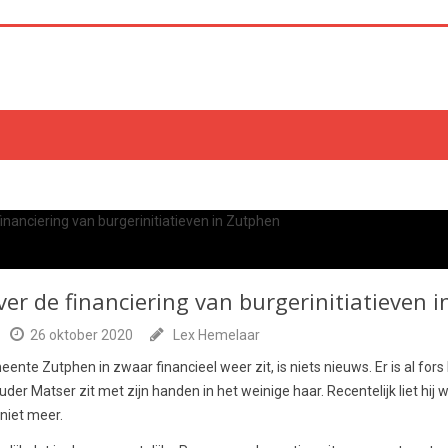
ver de financiering van burgerinitiatieven 
26 oktober 2020
Lex Hemelaar
ente Zutphen in zwaar financieel weer zit, is niets nieuws. Er is al fors
er Matser zit met zijn handen in het weinige haar. Recentelijk liet hij w
 niet meer.