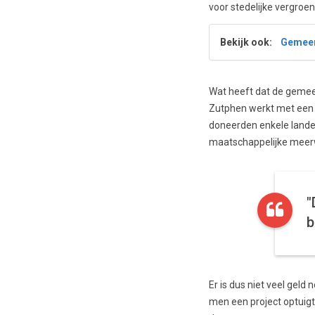
voor stedelijke vergroen
Bekijk ook:
Gemeent
Wat heeft dat de gemee
Zutphen werkt met een b
doneerden enkele landel
maatschappelijke meerw
"
b
Er is dus niet veel geld
men een project optuigt