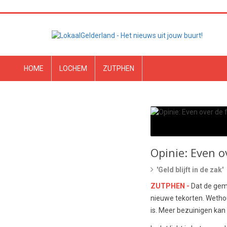
HOME
LOCHEM
ZUTPHEN
Opinie: Even o
'Geld blijft in de zak'
ZUTPHEN -
Dat de geme
nieuwe tekorten. Wethoud
is. Meer bezuinigen kan