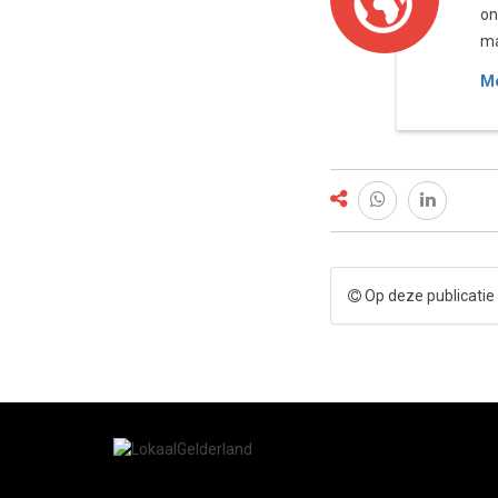
on
ma
Me
Op deze publicatie