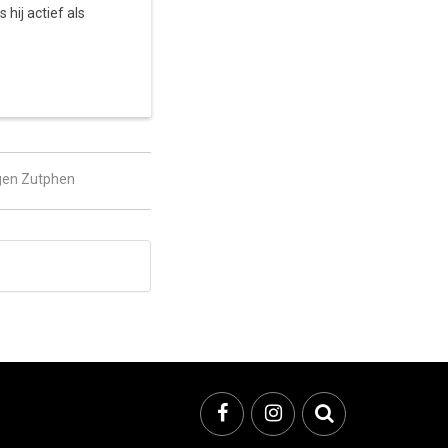
hij actief als
ngen Zutphen