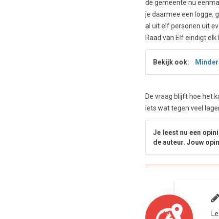
de gemeente nu eenmaal
je daarmee een logge, g
al uit elf personen uit e
Raad van Elf eindigt elk 
Bekijk ook:
Minder 
De vraag blijft hoe het 
iets wat tegen veel lag
Je leest nu een opin
de auteur. Jouw opi
Le