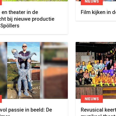
NIEUWS
 en theater in de
Film kijken in 
cht bij nieuwe productie
Spöllers
NIEUWS
vol passie in beeld: De
Revusical keer