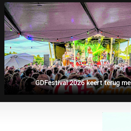
GDFestival 2026 keert terug met