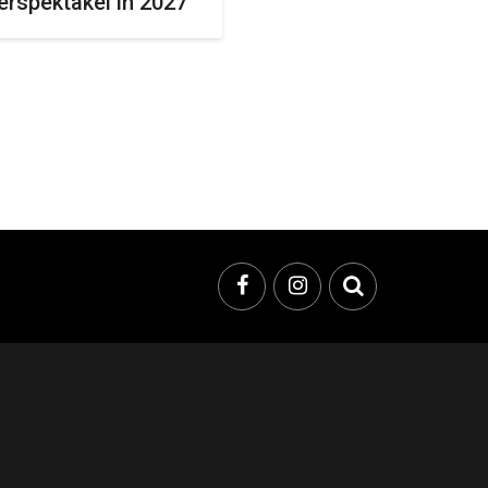
erspektakel in 2027