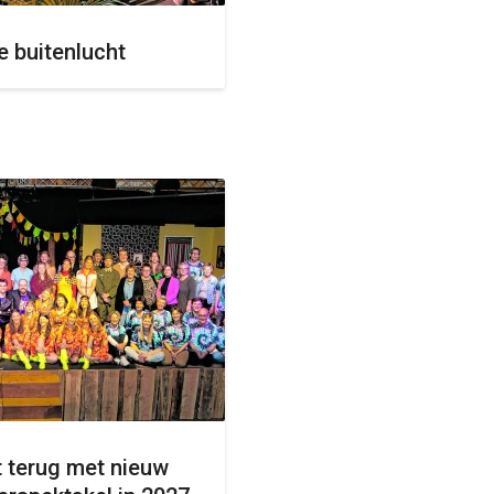
de buitenlucht
t terug met nieuw