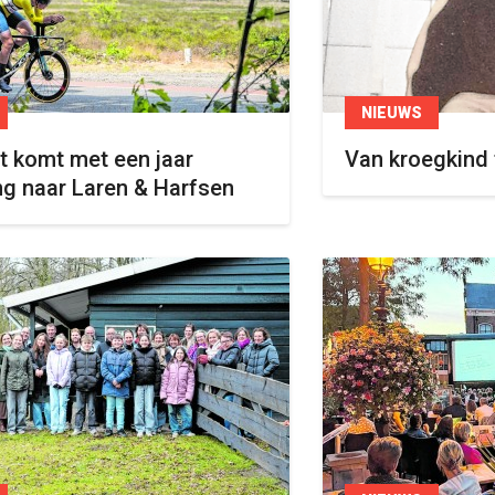
NIEUWS
it komt met een jaar
Van kroegkind 
ng naar Laren & Harfsen