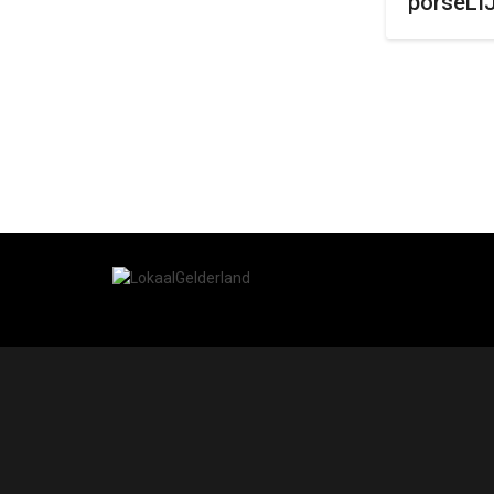
porseLI