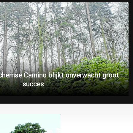
Lochemse Camino blijkt onverwacht groot
succes