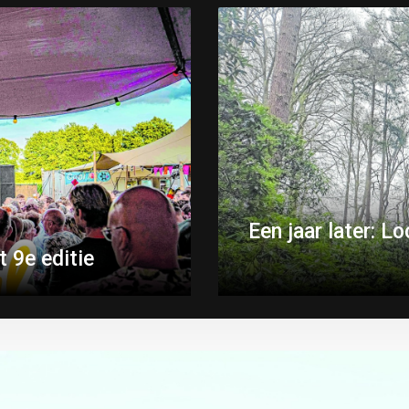
Een jaar later: 
 9e editie