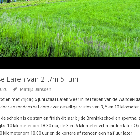
 Laren van 2 t/m 5 juni
2026
Mattijs Janssen
tot en met vrijdag 5 juni staat Laren weer in het teken van de Wandel4d
 door en rondom het dorp over gezellige routes van 3, 5 en 10 kilometer.
e scholen is de start en finish dit jaar bij de Braninkschool en sportha
lijks: 10 kilometer om 18.30 uur, de 3 en 5 kilometer vijf minuten later. O
10 kilometer om 18.00 uur en de kortere afstanden een half uur later.