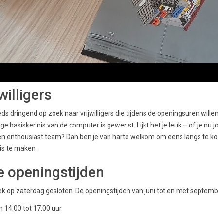
willigers
ds dringend op zoek naar vrijwilligers die tijdens de openingsuren wille
ige basiskennis van de computer is gewenst. Lijkt het je leuk – of je nu 
een enthousiast team? Dan ben je van harte welkom om eens langs te ko
is te maken.
 openingstijden
ek op zaterdag gesloten. De openingstijden van juni tot en met septembe
 14.00 tot 17.00 uur