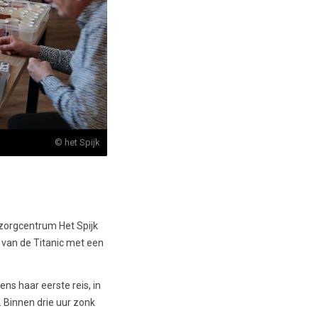
© het Spijk
nzorgcentrum Het Spijk
 van de Titanic met een
ens haar eerste reis, in
d. Binnen drie uur zonk