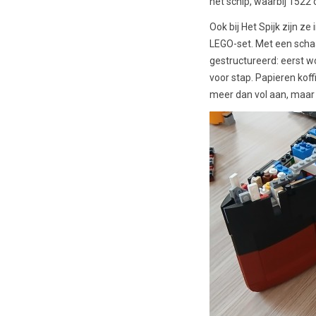
het schip, waarbij 152
Ook bij Het Spijk zijn 
LEGO-set. Met een schaal
gestructureerd: eerst w
voor stap. Papieren kof
meer dan vol aan, maar 