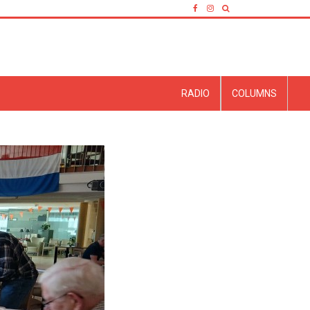
RADIO
COLUMNS