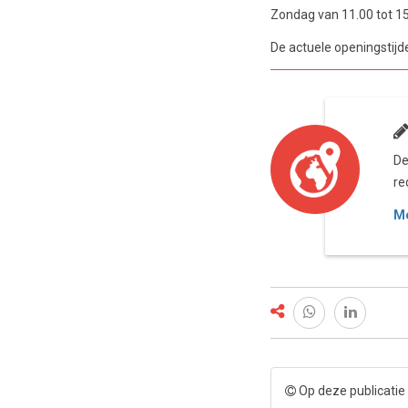
Zondag van 11.00 tot 15
De actuele openingstijd
De
re
Me
Op deze publicatie