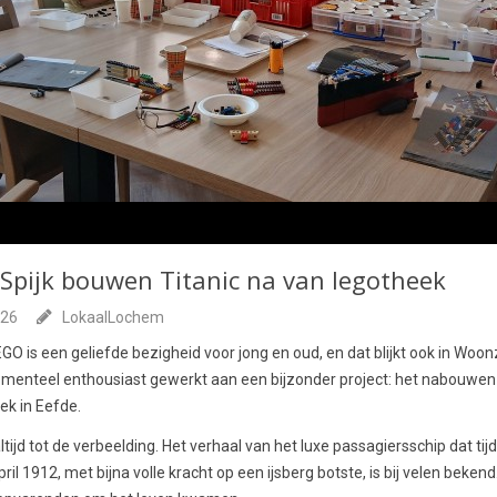
Spijk bouwen Titanic na van legotheek
026
LokaalLochem
 is een geliefde bezigheid voor jong en oud, en dat blijkt ook in Woo
omenteel enthousiast gewerkt aan een bijzonder project: het nabouwen
ek in Eefde.
tijd tot de verbeelding. Het verhaal van het luxe passagiersschip dat tijd
ril 1912, met bijna volle kracht op een ijsberg botste, is bij velen beken