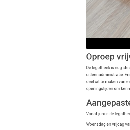
Oproep vrij
De legotheek is nog stee
uitleenadministratie. En
deel uit te maken van 
openingstijden om kenn
Aangepaste
Vanaf juni is de legothe
Woensdag en vrijdag van