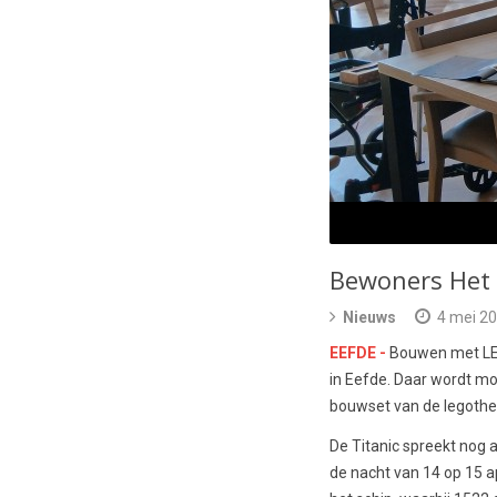
Bewoners Het 
Nieuws
4 mei 2
EEFDE -
Bouwen met LEGO
in Eefde. Daar wordt m
bouwset van de legothe
De Titanic spreekt nog al
de nacht van 14 op 15 ap