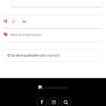
Werk & Ondernemen
Op deze publicatie rust
copyright
.