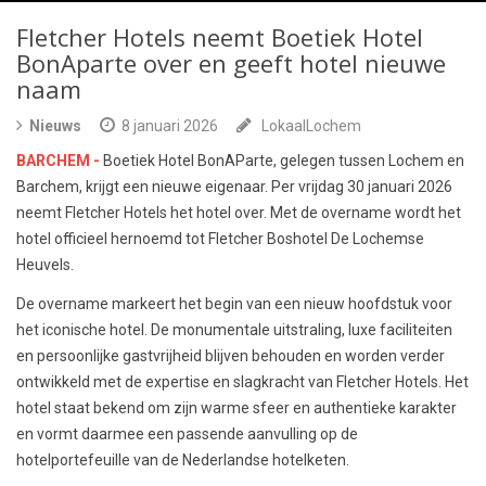
Fletcher Hotels neemt Boetiek Hotel
BonAparte over en geeft hotel nieuwe
naam
Nieuws
8 januari 2026
LokaalLochem
BARCHEM -
Boetiek Hotel BonAParte, gelegen tussen Lochem en
Barchem, krijgt een nieuwe eigenaar. Per vrijdag 30 januari 2026
neemt Fletcher Hotels het hotel over. Met de overname wordt het
hotel officieel hernoemd tot Fletcher Boshotel De Lochemse
Heuvels.
De overname markeert het begin van een nieuw hoofdstuk voor
het iconische hotel. De monumentale uitstraling, luxe faciliteiten
en persoonlijke gastvrijheid blijven behouden en worden verder
ontwikkeld met de expertise en slagkracht van Fletcher Hotels. Het
hotel staat bekend om zijn warme sfeer en authentieke karakter
en vormt daarmee een passende aanvulling op de
hotelportefeuille van de Nederlandse hotelketen.