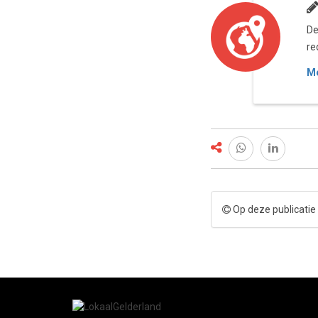
De
re
Me
Op deze publicatie