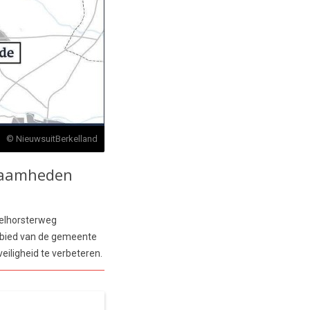
© NieuwsuitBerkelland
kzaamheden
telhorsterweg
ebied van de gemeente
eiligheid te verbeteren.