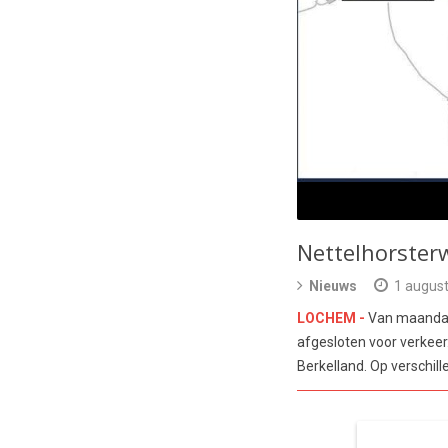
Nettelhorster
Nieuws
1 augus
LOCHEM -
Van maandag 
afgesloten voor verkee
Berkelland. Op verschil