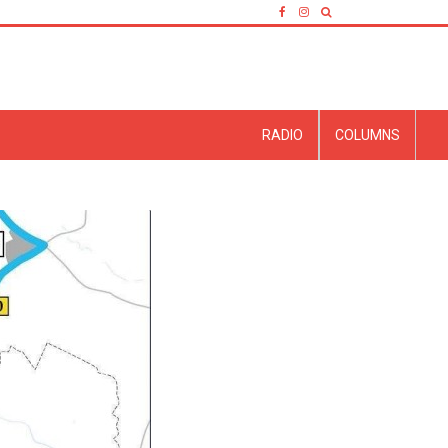
RADIO
COLUMNS