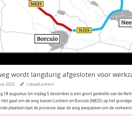
weg wordt langdurig afgesloten voor wer
tus 2025
LokaalLochem
18 augustus tot vrijdag 5 december is een groot gedeelte van de Net
r. Het gaat om de weg tussen Lochem en Borculo (N825) op het grondg
lende plaatsen laat de provincie daar de weg aanpassen om de verkeersv