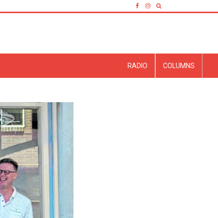
RADIO
COLUMNS