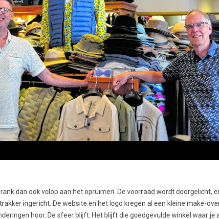
rank dan ook volop aan het opruimen. De voorraad wordt doorgelicht, en 
trakker ingericht. De website en het logo kregen al een kleine make-over
eringen hoor. De sfeer blijft. Het blijft die goedgevulde winkel waar je al