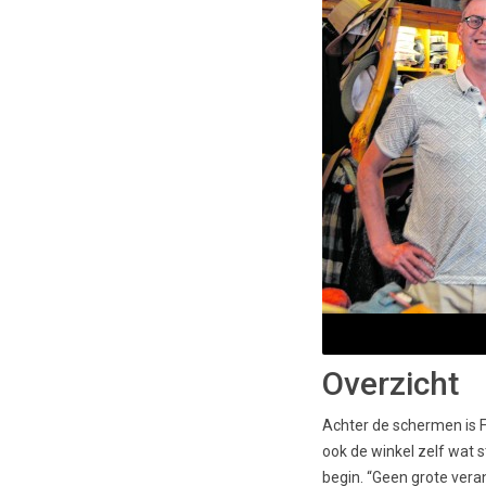
Overzicht
Achter de schermen is F
ook de winkel zelf wat s
begin. “Geen grote verand