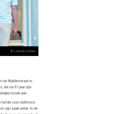
© LokaalLochem
n de Walderstraat in
 die na 31 jaar zijn
elijke broek aan.
 liefde voor oldtimers.
r zijn zaak wilde. In de