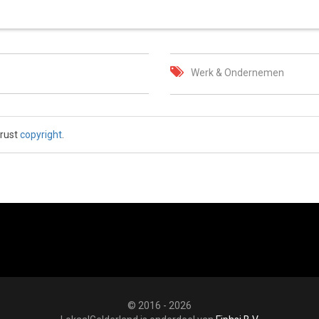
Werk & Ondernemen
 rust
copyright
.
© 2016 - 2026