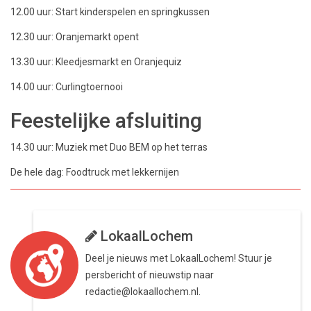
12.00 uur: Start kinderspelen en springkussen
12.30 uur: Oranjemarkt opent
13.30 uur: Kleedjesmarkt en Oranjequiz
14.00 uur: Curlingtoernooi
Feestelijke afsluiting
14.30 uur: Muziek met Duo BEM op het terras
De hele dag: Foodtruck met lekkernijen
LokaalLochem
Deel je nieuws met LokaalLochem! Stuur je
persbericht of nieuwstip naar
redactie@lokaallochem.nl.