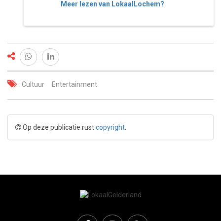
Meer lezen van LokaalLochem?
Cultuur
Entertainment
Op deze publicatie rust
copyright
.