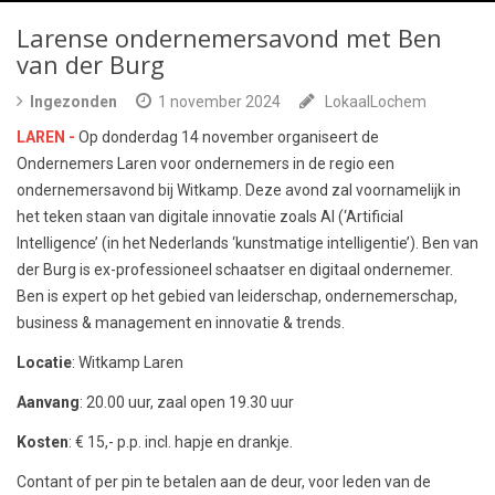
Larense ondernemersavond met Ben
van der Burg
Ingezonden
1 november 2024
LokaalLochem
LAREN -
Op donderdag 14 november organiseert de
Ondernemers Laren voor ondernemers in de regio een
ondernemersavond bij Witkamp. Deze avond zal voornamelijk in
het teken staan van digitale innovatie zoals AI (‘Artificial
Intelligence’ (in het Nederlands ‘kunstmatige intelligentie’). Ben van
der Burg is ex-professioneel schaatser en digitaal ondernemer.
Ben is expert op het gebied van leiderschap, ondernemerschap,
business & management en innovatie & trends.
Locatie
: Witkamp Laren
Aanvang
: 20.00 uur, zaal open 19.30 uur
Kosten
: € 15,- p.p. incl. hapje en drankje.
Contant of per pin te betalen aan de deur, voor leden van de