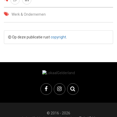
Werk & Ondernemen
Op deze publicatie rust
copyright
.
© 2016 - 2026