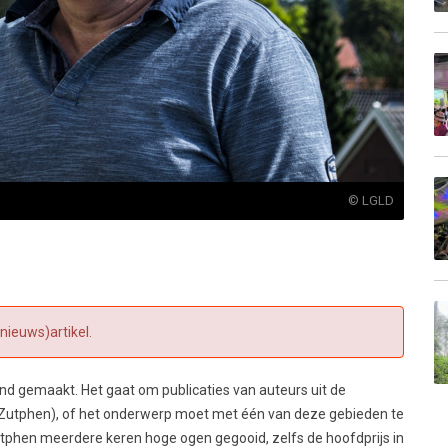
© LGLD
(nieuws)artikel.
d gemaakt. Het gaat om publicaties van auteurs uit de
Zutphen), of het onderwerp moet met één van deze gebieden te
phen meerdere keren hoge ogen gegooid, zelfs de hoofdprijs in