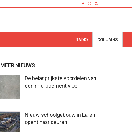
RADIO
COLUMNS
MEER NIEUWS
De belangrijkste voordelen van
een microcement vloer
Nieuw schoolgebouw in Laren
opent haar deuren