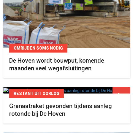
OMRIJDEN SOMS NODIG
De Hoven wordt bouwput, komende
maanden veel wegafsluitingen
RESTANT UIT OORLOG
Granaatraket gevonden tijdens aanleg
rotonde bij De Hoven