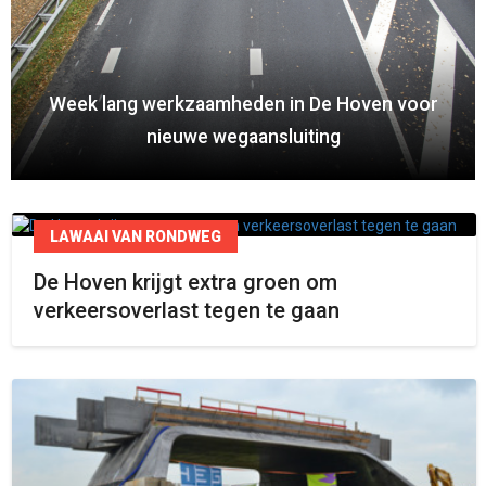
Week lang werkzaamheden in De Hoven voor
nieuwe wegaansluiting
LAWAAI VAN RONDWEG
De Hoven krijgt extra groen om
verkeersoverlast tegen te gaan