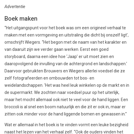
Advertentie
Boek maken
“Het uitgangspunt voor het boek was om een origineel verhaal te
maken met een vormgeving en uitstraling die dicht bij onszelf ligt’,
omschrijft Wiegers. “Het begon met de naam van het karakter en
van daaruit zijn we verder gaan werken. Eerst een goed
storyboard, daarna een idee hoe ‘Jaap’ er uit moet zien en
daaropvolgend de invulling van de achtergrond en landschappen.’
Daarvoor gebruikten Brouwers en Wiegers allerlei voedsel die ze
zelf fotografeerden en ombouwden tot bos- en
weidelandschappen. ‘Het was heel leuk winkelen op de markt en in
de supermarkt. We zochten naar voedsel puur op het uiterlijk,
maar het mocht allemaal ook niet te veel voor de hand liggen. Een
broccoli is al snel een boom natuurlijk en die zit er ook in, maar er
zitten ook minder voor de hand liggende bomen en gewassen in.”
Wat er allemaal in het boek is te vinden vormt een leuke bezigheid
naast het lezen van het verhaal zelf. “Ook de ouders vinden het