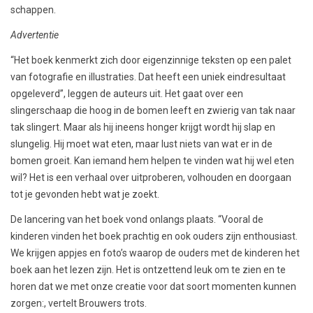
schappen.
Advertentie
“Het boek kenmerkt zich door eigenzinnige teksten op een palet
van fotografie en illustraties. Dat heeft een uniek eindresultaat
opgeleverd”, leggen de auteurs uit. Het gaat over een
slingerschaap die hoog in de bomen leeft en zwierig van tak naar
tak slingert. Maar als hij ineens honger krijgt wordt hij slap en
slungelig. Hij moet wat eten, maar lust niets van wat er in de
bomen groeit. Kan iemand hem helpen te vinden wat hij wel eten
wil? Het is een verhaal over uitproberen, volhouden en doorgaan
tot je gevonden hebt wat je zoekt.
De lancering van het boek vond onlangs plaats. “Vooral de
kinderen vinden het boek prachtig en ook ouders zijn enthousiast.
We krijgen appjes en foto’s waarop de ouders met de kinderen het
boek aan het lezen zijn. Het is ontzettend leuk om te zien en te
horen dat we met onze creatie voor dat soort momenten kunnen
zorgen:, vertelt Brouwers trots.