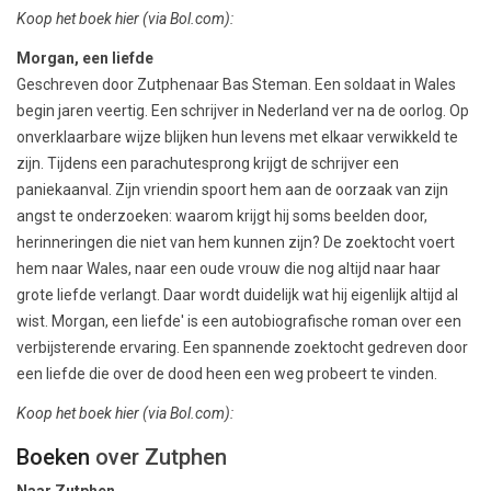
Koop het boek hier
(via Bol.com)
:
Morgan, een liefde
Geschreven door Zutphenaar Bas Steman. Een soldaat in Wales
begin jaren veertig. Een schrijver in Nederland ver na de oorlog. Op
onverklaarbare wijze blijken hun levens met elkaar verwikkeld te
zijn. Tijdens een parachutesprong krijgt de schrijver een
paniekaanval. Zijn vriendin spoort hem aan de oorzaak van zijn
angst te onderzoeken: waarom krijgt hij soms beelden door,
herinneringen die niet van hem kunnen zijn? De zoektocht voert
hem naar Wales, naar een oude vrouw die nog altijd naar haar
grote liefde verlangt. Daar wordt duidelijk wat hij eigenlijk altijd al
wist. Morgan, een liefde' is een autobiografische roman over een
verbijsterende ervaring. Een spannende zoektocht gedreven door
een liefde die over de dood heen een weg probeert te vinden.
Koop het boek hier
(via Bol.com)
:
Boeken
over Zutphen