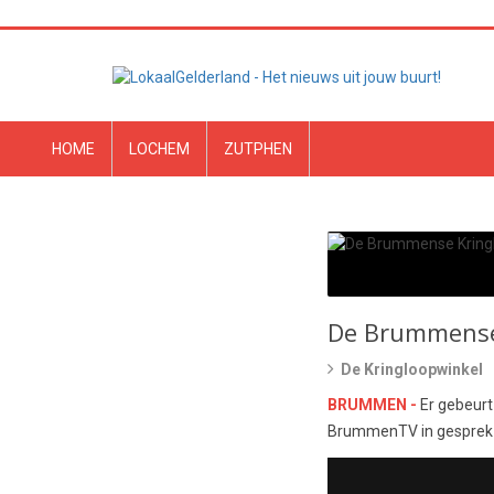
HOME
LOCHEM
ZUTPHEN
De Brummense 
De Kringloopwinkel
BRUMMEN -
Er gebeurt
BrummenTV in gesprek 