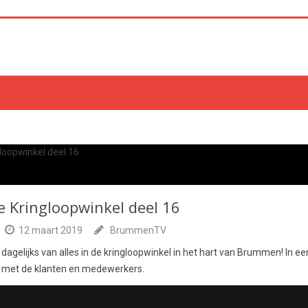
Kringloopwinkel deel 16
12 maart 2019
BrummenTV
 dagelijks van alles in de kringloopwinkel in het hart van Brummen! In e
met de klanten en medewerkers.