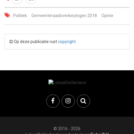
Politiek
Gemeenteraadsverkiezingen 2018
Opinie
Op deze publicatie rust
copyright
.
© 2016 - 2026