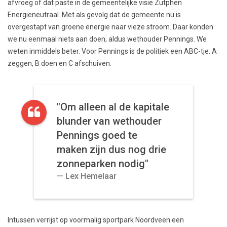
afvroeg of dat paste in de gemeentelijke visie Zutphen
Energieneutraal. Met als gevolg dat de gemeente nu is
overgestapt van groene energie naar vieze stroom. Daar konden
we nu eenmaal niets aan doen, aldus wethouder Pennings. We
weten inmiddels beter. Voor Pennings is de politiek een ABC-tje. A
zeggen, B doen en C afschuiven.
"Om alleen al de kapitale
blunder van wethouder
Pennings goed te
maken zijn dus nog drie
zonneparken nodig"
Lex Hemelaar
Intussen verrijst op voormalig sportpark Noordveen een