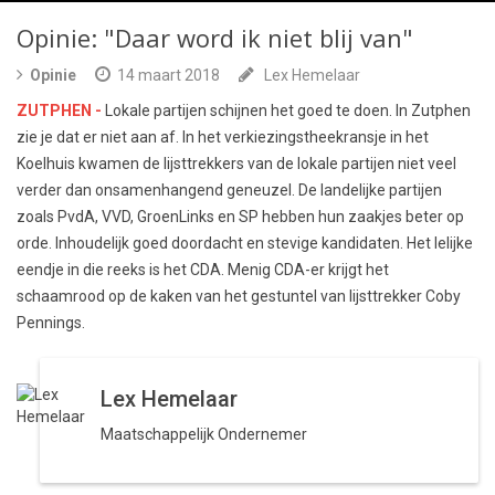
Opinie: "Daar word ik niet blij van"
Opinie
14 maart 2018
Lex Hemelaar
ZUTPHEN -
Lokale partijen schijnen het goed te doen. In Zutphen
zie je dat er niet aan af. In het verkiezingstheekransje in het
Koelhuis kwamen de lijsttrekkers van de lokale partijen niet veel
verder dan onsamenhangend geneuzel. De landelijke partijen
zoals PvdA, VVD, GroenLinks en SP hebben hun zaakjes beter op
orde. Inhoudelijk goed doordacht en stevige kandidaten. Het lelijke
eendje in die reeks is het CDA. Menig CDA-er krijgt het
schaamrood op de kaken van het gestuntel van lijsttrekker Coby
Pennings.
Lex Hemelaar
Maatschappelijk Ondernemer