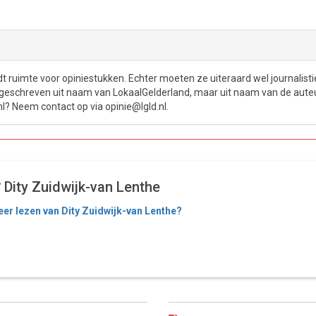
t ruimte voor opiniestukken. Echter moeten ze uiteraard wel journalisti
et geschreven uit naam van LokaalGelderland, maar uit naam van de aute
l? Neem contact op via opinie@lgld.nl.
Dity Zuidwijk-van Lenthe
er lezen van Dity Zuidwijk-van Lenthe?