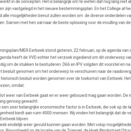
werkt in de concepten. Het is belangrijk om te weten dat nog lang niet a
n zijn vastgelegd in het nieuwe bestemmingsplan. En het College al h
ad alle mogelijkheden benut zullen worden om de diverse onderdelen va
n. Samen met hen zal naar de beste oplossing voor de invulling van d
ngsplan/MER Eerbeek stond gisteren, 22 februari, op de agenda van d
agenda heeft de VVD echter het verzoek ingediend om dit onderwerp va
dig om de stukken te bestuderen. D66 en IPV volgden dit voorstel en na
het besluit genomen om het onderwerp te verschuiven naar de raadsver
n historisch besluit worden genomen over de toekomst van Eerbeek. He
iezen, omdat:
t slot weer van Eerbeek gaat en er weer gebouwd mag gaan worden. De
ang genoeg gewacht.
e een zeer belangrijke economische factor is in Eerbeek, die ook op de l
genheid biedt aan ruim 4000 mensen. Wij vinden het belangrijk dat de v
n Eerbeek blijven.
rbeek eindelijk weer gevuld kunnen gaan worden. Met volop mogelijkhed
rs. Bijvoorbeeld op de locatie van de Triangel, de Hoek Illinckstraat/Stu