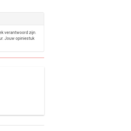
ek verantwoord zijn.
ur. Jouw opiniestuk