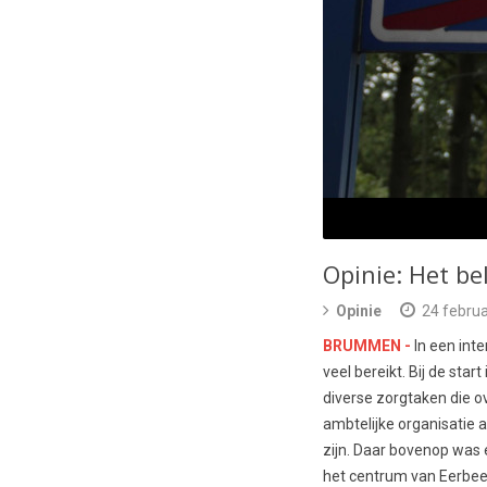
Opinie: Het b
Opinie
24 februa
BRUMMEN -
In een int
veel bereikt. Bij de st
diverse zorgtaken die 
ambtelijke organisatie
zijn. Daar bovenop was e
het centrum van Eerbeek