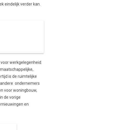
 eindelijk verder kan.
n voor werkgelegenheid.
 maatschappelijke,
ijd is de ruimtelijke
ie, andere ondernemers
ven voor woningbouw,
in de vorige
vernieuwingen en