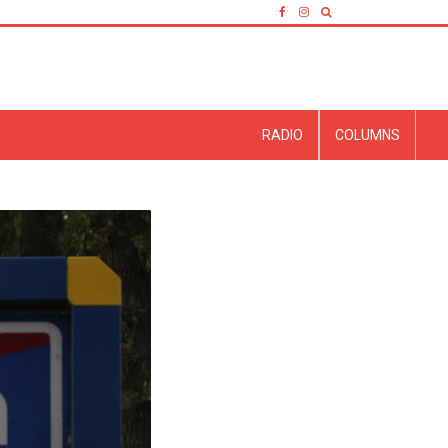
RADIO
COLUMNS