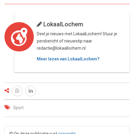
LokaalLochem
Deel je nieuws met LokaalLochem! Stuur je
persbericht of nieuwstip naar
redactie@lokaallochem.nl.
Meer lezen van LokaalLochem?
Sport
Op deze publicatie rust
copyright
.