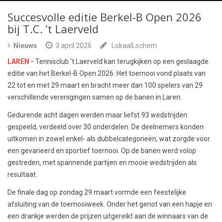
Succesvolle editie Berkel-B Open 2026
bij T.C. ’t Laerveld
Nieuws
3 april 2026
LokaalLochem
LAREN -
Tennisclub ’t Laerveld kan terugkijken op een geslaagde
editie van het Berkel-B Open 2026. Het toernooi vond plaats van
22 tot en met 29 maart en bracht meer dan 100 spelers van 29
verschillende verenigingen samen op de banen in Laren.
Gedurende acht dagen werden maar liefst 93 wedstrijden
gespeeld, verdeeld over 30 onderdelen. De deelnemers konden
uitkomen in zowel enkel- als dubbelcategorieën, wat zorgde voor
een gevarieerd en sportief toernooi. Op de banen werd volop
gestreden, met spannende partijen en mooie wedstrijden als
resultaat.
De finale dag op zondag 29 maart vormde een feestelijke
afsluiting van de toernooiweek. Onder het genot van een hapje en
een drankje werden de prijzen uitgereikt aan de winnaars van de