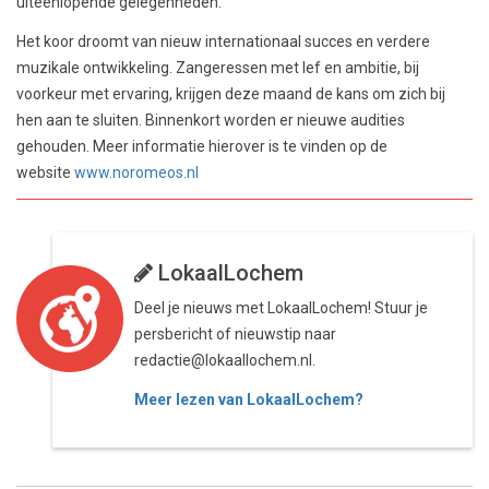
uiteenlopende gelegenheden.
Het koor droomt van nieuw internationaal succes en verdere
muzikale ontwikkeling. Zangeressen met lef en ambitie, bij
voorkeur met ervaring, krijgen deze maand de kans om zich bij
hen aan te sluiten. Binnenkort worden er nieuwe audities
gehouden. Meer informatie hierover is te vinden op de
website
www.noromeos.nl
LokaalLochem
Deel je nieuws met LokaalLochem! Stuur je
persbericht of nieuwstip naar
redactie@lokaallochem.nl.
Meer lezen van LokaalLochem?