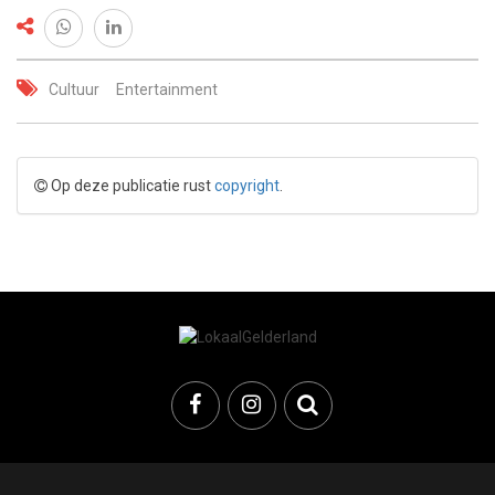
Cultuur
Entertainment
Op deze publicatie rust
copyright
.