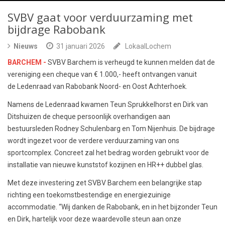
SVBV gaat voor verduurzaming met
bijdrage Rabobank
Nieuws
31 januari 2026
LokaalLochem
BARCHEM -
SVBV Barchem is verheugd te kunnen melden dat de
vereniging een cheque van € 1.000,- heeft ontvangen vanuit
de Ledenraad van Rabobank Noord- en Oost Achterhoek.
Namens de Ledenraad kwamen Teun Sprukkelhorst en Dirk van
Ditshuizen de cheque persoonlijk overhandigen aan
bestuursleden Rodney Schulenbarg en Tom Nijenhuis. De bijdrage
wordt ingezet voor de verdere verduurzaming van ons
sportcomplex. Concreet zal het bedrag worden gebruikt voor de
installatie van nieuwe kunststof kozijnen en HR++ dubbel glas.
Met deze investering zet SVBV Barchem een belangrijke stap
richting een toekomstbestendige en energiezuinige
accommodatie. “Wij danken de Rabobank, en in het bijzonder Teun
en Dirk, hartelijk voor deze waardevolle steun aan onze