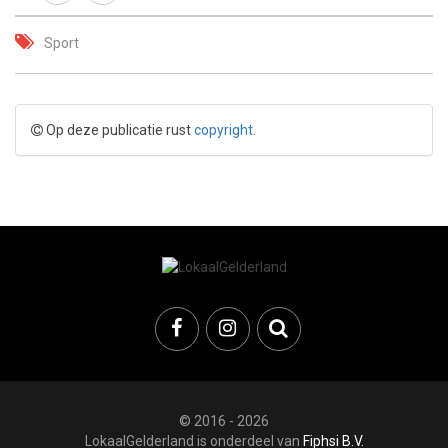
Sport
Op deze publicatie rust
copyright
.
© 2016 - 2026
LokaalGelderland is onderdeel van
Fiphsi B.V.