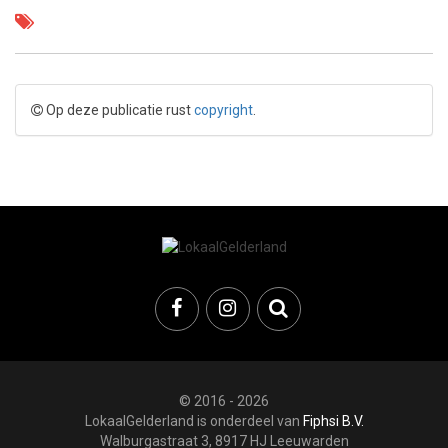
Op deze publicatie rust
copyright
.
© 2016 - 2026
LokaalGelderland is onderdeel van
Fiphsi B.V.
Walburgastraat 3, 8917 HJ Leeuwarden