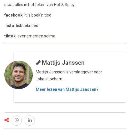
staat alles in het teken van Hot & Spicy.
facebook
: 't is boek'n tied
insta
: tisboekntied
tiktok
: evenementen.selma
Mattijs Janssen
Mattijs Janssen is verslaggever voor
LokaalLochem.
Meer lezen van Mattijs Janssen?