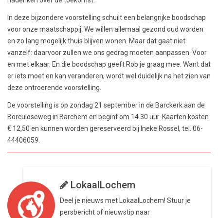
In deze bijzondere voorstelling schuilt een belangrijke boodschap
voor onze maatschappij. We willen allemaal gezond oud worden
en zo lang mogelijk thuis blijven wonen. Maar dat gaat niet
vanzelf: daarvoor zullen we ons gedrag moeten aanpassen. Voor
en met elkaar. En die boodschap geeft Rob je graag mee. Want dat
er iets moet en kan veranderen, wordt wel duidelijk na het zien van
deze ontroerende voorstelling.
De voorstelling is op zondag 21 september in de Barckerk aan de
Borculoseweg in Barchem en begint om 14.30 uur. Kaarten kosten
€ 12,50 en kunnen worden gereserveerd bij Ineke Rossel, tel. 06-
44406059.
LokaalLochem
Deel je nieuws met LokaalLochem! Stuur je
persbericht of nieuwstip naar