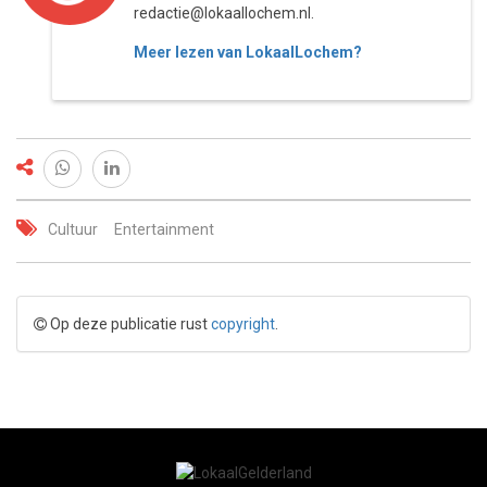
redactie@lokaallochem.nl.
Meer lezen van LokaalLochem?
Cultuur
Entertainment
Op deze publicatie rust
copyright
.