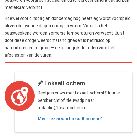
met elkaar verbindt.
Hoewel voor dinsdag en donderdag nog neerslag wordt voorspeld,
blijven de overige dagen droog en warm. Vooral in het
paasweekend worden zomerse temperaturen verwacht. Juist
door deze droge weersomstandigheden is het risico op
natuurbranden te groot — de belangrijkste reden voor het
afgelasten van de vuren.
LokaalLochem
Deel je nieuws met LokaalLochem! Stuur je
persbericht of nieuwstip naar
redactie@lokaallochem.nl.
Meer lezen van LokaalLochem?