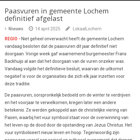
Paasvuren in gemeente Lochem
definitief afgelast
Nieuws
14 april 2025
LokaalLochem
REGIO -
Niet geheel onverwacht heeft de gemeente Lochem
vandaag besloten dat de paasvuren dit jaar definitief niet
doorgaan. Vorige week gaf waarnemend burgemeester Frans
Backhuijs al aan dat het doorgaan van de vuren onzeker was.
Vandaag volgde het definitieve besluit, waarvan de uitkomst
negatief is voor de organisaties die zich elk jaar inzetten voor
deze traditie.
De paasvuren, oorspronkelijk bedoeld om de winter te verdrijven
en het voorjaar te verwelkomen, kregen later een andere
betekenis. Ze werden gekoppeld aan de christelijke viering van
Pasen, waarbij het vuur symbool staat voor de overwinning van
het leven op de dood door de opstanding van Jezus Christus. Het
vuur symboliseert nieuw leven en hoop. Tegenwoordig zijn
paasvuren vooral een sociaal en cultureel evenement dat dorpen