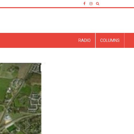
RADIO
COLUMNS