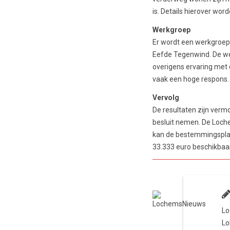
is. Details hierover wor
Werkgroep
Er wordt een werkgroep
Eefde Tegenwind. De we
overigens ervaring met
vaak een hoge respons.
Vervolg
De resultaten zijn verm
besluit nemen. De Loche
kan de bestemmingspla
33.333 euro beschikbaar.
Lo
Lo