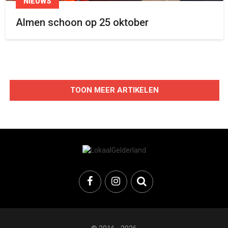
NIEUWS
Almen schoon op 25 oktober
TOON MEER ARTIKELEN