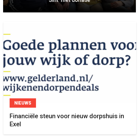
Sint’ met donatie
NIEUWS
Financiële steun voor nieuw dorpshuis in
Exel