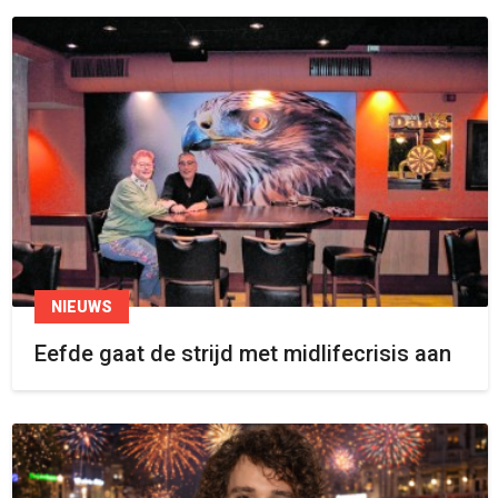
NIEUWS
Eefde gaat de strijd met midlifecrisis aan