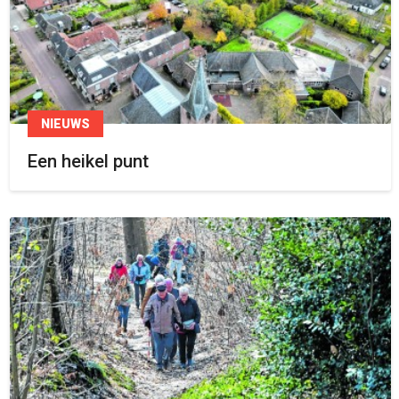
NIEUWS
Een heikel punt