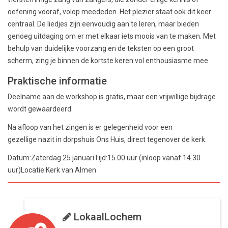
oefening vooraf, volop meededen. Het plezier staat ook dit keer
centraal. De liedjes zijn eenvoudig aan te leren, maar bieden
genoeg uitdaging om er met elkaar iets moois van te maken. Met
behulp van duidelijke voorzang en de teksten op een groot
scherm, zing je binnen de kortste keren vol enthousiasme mee.
Praktische informatie
Deelname aan de workshop is gratis, maar een vrijwillige bijdrage
wordt gewaardeerd.
Na afloop van het zingen is er gelegenheid voor een
gezellige nazit in dorpshuis Ons Huis, direct tegenover de kerk.
Datum:Zaterdag 25 januariTijd:15.00 uur (inloop vanaf 14.30
uur)Locatie:Kerk van Almen
LokaalLochem